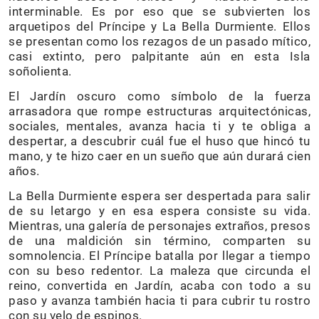
interminable. Es por eso que se subvierten los
arquetipos del Príncipe y La Bella Durmiente. Ellos
se presentan como los rezagos de un pasado mítico,
casi extinto, pero palpitante aún en esta Isla
soñolienta.
El Jardín oscuro como símbolo de la fuerza
arrasadora que rompe estructuras arquitectónicas,
sociales, mentales, avanza hacia ti y te obliga a
despertar, a descubrir cuál fue el huso que hincó tu
mano, y te hizo caer en un sueño que aún durará cien
años.
La Bella Durmiente espera ser despertada para salir
de su letargo y en esa espera consiste su vida.
Mientras, una galería de personajes extraños, presos
de una maldición sin término, comparten su
somnolencia. El Príncipe batalla por llegar a tiempo
con su beso redentor. La maleza que circunda el
reino, convertida en Jardín, acaba con todo a su
paso y avanza también hacia ti para cubrir tu rostro
con su velo de espinos.