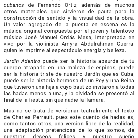
cubanos
de Fernando Ortiz, además de muchos
otros materiales que sirvieron de pauta para la
construcción de sentido y la visualidad de la obra.
Un valor agregado de la puesta en escena es la
música original compuesta por el joven y talentoso
músico José Manuel Ordás Mesa, interpretada en
vivo por la violinista Amyra Abdulrahman Guerra,
quien le imprime al espectáculo energía y belleza.
Jardín Adentro
puede ser la historia absurda de tu
cuerpo atrapado en una maleza de espinos, puede
ser la historia triste de nuestro Jardín que es Cuba,
puede ser la historia hermosa de un Rey y una Reina
que tuvieron una hija a cuyo bautizo invitaron a todas
las hadas menos a una, y la olvidada se presentó al
final de la fiesta, sin que nadie la llamara.
Mas no se trata de versionar teatralmente el texto
de Charles Perrault, pues este cuento de hadas es,
como tantos otros, una versión libre de la realidad,
una adaptación pretenciosa de lo que somos, de
nuestros deseos felices y nuestro sueño