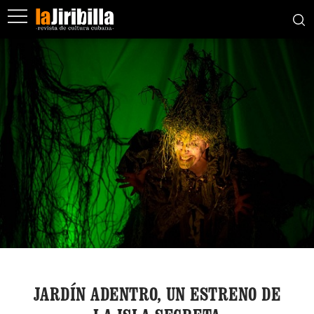
JARDÍN ADENTRO, UN ESTRENO DE