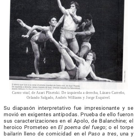
Canto vital
, de Azari Plisetski. De izquierda a derecha, Lázaro Carreño,
Orlando Salgado, Andrés Williams y Jorge Esquivel.
Su diapasón interpretativo fue impresionante y se
movió en exigentes antípodas. Prueba de ello fueron
sus caracterizaciones en el Apolo, de Balanchine; el
heroico Prometeo en
El poema del fuego
; o el torpe
bailarín lleno de comicidad en el
Paso a tres
, una y