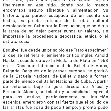
finalmente en ese sitio, donde por lo menos
encontraba seguro albergue y alimentación. Su
historia, que parece escapada de un cuento de
hadas, es prueba rotunda de la obra cultural
desplegada en Cuba por la Revolución, que se dio a
la tarea de no dejar perder nunca un talento, sin
importarle la procedencia geográfica, étnica o el
estrato social.
Esquivel fue desde un principio ese “raro espécimen”
al que se refiriera el eminente crítico inglés Arnold
Haskell, cuando obtuvo la Medalla de Plata en 1968
en el Concurso Internacional de Ballet de Varna,
Bulgaria. Después de la presea europea, se graduó
de la Escuela Nacional de Ballet y pasó a formar
parte del elenco del Ballet Nacional de Cuba. A partir
de entonces, bajo la guía directa de Alicia y
Fernando Alonso, su talento y sensibilidad especial
para los estilos, particularmente su intuición
escénica, emergieron con tal fuerza que el pulido de
las aristas fue cosa de poco tiempo, y pronto pudo