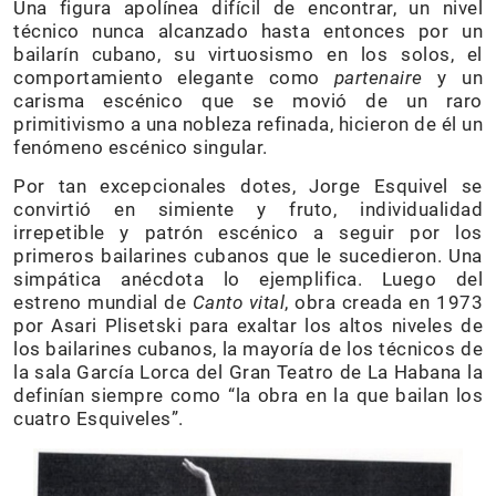
Una figura apolínea difícil de encontrar, un nivel
técnico nunca alcanzado hasta entonces por un
bailarín cubano, su virtuosismo en los solos, el
comportamiento elegante como
partenaire
y un
carisma escénico que se movió de un raro
primitivismo a una nobleza refinada, hicieron de él un
fenómeno escénico singular.
Por tan excepcionales dotes, Jorge Esquivel se
convirtió en simiente y fruto, individualidad
irrepetible y patrón escénico a seguir por los
primeros bailarines cubanos que le sucedieron. Una
simpática anécdota lo ejemplifica. Luego del
estreno mundial de
Canto vital
, obra creada en 1973
por Asari Plisetski para exaltar los altos niveles de
los bailarines cubanos, la mayoría de los técnicos de
la sala García Lorca del Gran Teatro de La Habana la
definían siempre como “la obra en la que bailan los
cuatro Esquiveles”.