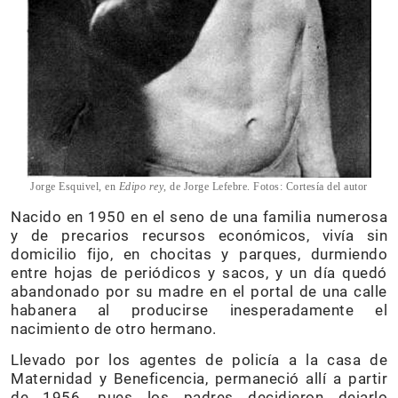
Jorge Esquivel, en
Edipo rey
, de Jorge Lefebre. Fotos: Cortesía del autor
Nacido en 1950 en el seno de una familia numerosa
y de precarios recursos económicos, vivía sin
domicilio fijo, en chocitas y parques, durmiendo
entre hojas de periódicos y sacos, y un día quedó
abandonado por su madre en el portal de una calle
habanera al producirse inesperadamente el
nacimiento de otro hermano.
Llevado por los agentes de policía a la casa de
Maternidad y Beneficencia, permaneció allí a partir
de 1956, pues los padres decidieron dejarlo