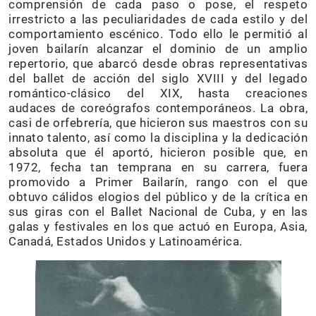
comprensión de cada paso o pose, el respeto
irrestricto a las peculiaridades de cada estilo y del
comportamiento escénico. Todo ello le permitió al
joven bailarín alcanzar el dominio de un amplio
repertorio, que abarcó desde obras representativas
del ballet de acción del siglo XVIII y del legado
romántico-clásico del XIX, hasta creaciones
audaces de coreógrafos contemporáneos. La obra,
casi de orfebrería, que hicieron sus maestros con su
innato talento, así como la disciplina y la dedicación
absoluta que él aportó, hicieron posible que, en
1972, fecha tan temprana en su carrera, fuera
promovido a Primer Bailarín, rango con el que
obtuvo cálidos elogios del público y de la crítica en
sus giras con el Ballet Nacional de Cuba, y en las
galas y festivales en los que actuó en Europa, Asia,
Canadá, Estados Unidos y Latinoamérica.