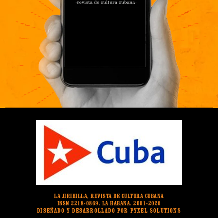
LA JIRIBILLA, REVISTA DE CULTURA CUBANA
ISSN 2218-0869. LA HABANA. 2001-2026
DISEÑADO Y DESARROLLADO POR PYXEL SOLUTIONS