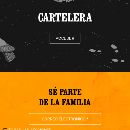
CARTELERA
ACCEDER
SÉ PARTE
DE LA FAMILIA
TODAS LAS SECCIONES