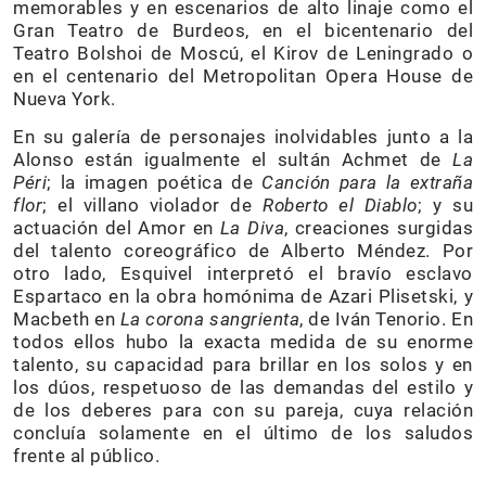
memorables y en escenarios de alto linaje como el
Gran Teatro de Burdeos, en el bicentenario del
Teatro Bolshoi de Moscú, el Kirov de Leningrado o
en el centenario del Metropolitan Opera House de
Nueva York.
En su galería de personajes inolvidables junto a la
Alonso están igualmente el sultán Achmet de
La
Péri
; la imagen poética de
Canción para la extraña
flor
; el villano violador de
Roberto el Diablo
; y su
actuación del Amor en
La Diva
, creaciones surgidas
del talento coreográfico de Alberto Méndez. Por
otro lado, Esquivel interpretó el bravío esclavo
Espartaco en la obra homónima de Azari Plisetski, y
Macbeth en
La corona sangrienta
, de Iván Tenorio. En
todos ellos hubo la exacta medida de su enorme
talento, su capacidad para brillar en los solos y en
los dúos, respetuoso de las demandas del estilo y
de los deberes para con su pareja, cuya relación
concluía solamente en el último de los saludos
frente al público.