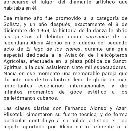
apreciarse el fulgor del diamante artístico que
habitaba en él.
Ese mismo año fue promovido a la categoría de
Solista, y un año después, exactamente el 8 de
diciembre de 1969, la historia de la danza le abrió
las puertas al debutar como
partenaire
de la
legendaria Alicia Alonso en el adagio del segundo
acto de
El lago de los cisnes
, durante una gala
especial dedicada a la Aviación de Helicópteros
Agrícolas, efectuada en la plaza pública de Sancti
Spíritus, a la cual asistieron siete mil espectadores.
Nacía en ese momento una memorable pareja que
durante más de tres lustros llenó de gloria los más
importantes escenarios internacionales y dio
infinitos momentos de goce estético a los
balletómanos cubanos.
Las clases diarias con Fernando Alonso y Azari
Plisetski cimentaron su fuerte técnica; y de forma
particular contribuyó a su pulido artístico el rico
legado aportado por Alicia en lo referente a la