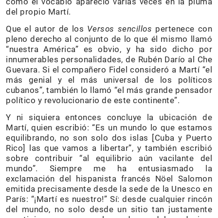
como el vocablo apareció varias veces en la pluma
del propio Martí.
Que el autor de los
Versos sencillos
pertenece con
pleno derecho al conjunto de lo que él mismo llamó
“nuestra América” es obvio, y ha sido dicho por
innumerables personalidades, de Rubén Darío al Che
Guevara. Si el compañero Fidel consideró a Martí “el
más genial y el más universal de los políticos
cubanos”, también lo llamó “el más grande pensador
político y revolucionario de este continente”.
Y ni siquiera entonces concluye la ubicación de
Martí, quien escribió: “Es un mundo lo que estamos
equilibrando, no son solo dos islas [Cuba y Puerto
Rico] las que vamos a libertar”, y también escribió
sobre contribuir “al equilibrio aún vacilante del
mundo”. Siempre me ha entusiasmado la
exclamación del hispanista francés Nöel Salomon
emitida precisamente desde la sede de la Unesco en
París: “¡Martí es nuestro!” Sí: desde cualquier rincón
del mundo, no solo desde un sitio tan justamente