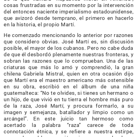
cosas frustradas en su momento por la intervención
del entonces naciente imperialismo estadounidense,
que avizoró desde temprano, el primero en hacerlo
en la historia, el propio Martí.
He comenzado mencionando lo anterior por razones
que considero obvias. José Martí es, sin discusión
posible, el mayor de los cubanos. Pero no cabe duda
de que él desbordó plenamente nuestras fronteras, y
sobran las razones que lo comprueban. Una de las
criaturas que más lo amó y comprendió, la gran
chilena Gabriela Mistral, quien en otra ocasión dijo
que Martí era el maestro americano más ostensible
en su obra, escribió en el álbum de una niña
guatemalteca: “No te olvides, si tienes un hermano o
un hijo, de que vivió en tu tierra el hombre más puro
de la raza, José Martí, y procura formarlo, a su
imagen y semejanza, batallador y limpio como un
arcángel”. En este juicio tan hermoso como
acertado la palabra “raza” carece de toda
connotación étnica, y se refiere a nuestra estirpe,