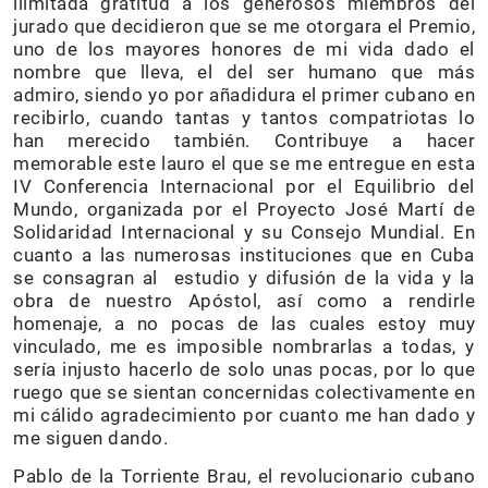
ilimitada gratitud a los generosos miembros del
jurado que decidieron que se me otorgara el Premio,
uno de los mayores honores de mi vida dado el
nombre que lleva, el del ser humano que más
admiro, siendo yo por añadidura el primer cubano en
recibirlo, cuando tantas y tantos compatriotas lo
han merecido también. Contribuye a hacer
memorable este lauro el que se me entregue en esta
IV Conferencia Internacional por el Equilibrio del
Mundo, organizada por el Proyecto José Martí de
Solidaridad Internacional y su Consejo Mundial. En
cuanto a las numerosas instituciones que en Cuba
se consagran al estudio y difusión de la vida y la
obra de nuestro Apóstol, así como a rendirle
homenaje, a no pocas de las cuales estoy muy
vinculado, me es imposible nombrarlas a todas, y
sería injusto hacerlo de solo unas pocas, por lo que
ruego que se sientan concernidas colectivamente en
mi cálido agradecimiento por cuanto me han dado y
me siguen dando.
Pablo de la Torriente Brau, el revolucionario cubano