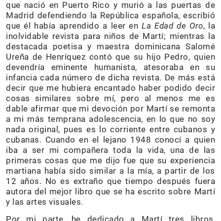
que nació en Puerto Rico y murió a las puertas de
Madrid defendiendo la República española, escribió
que él había aprendido a leer en
La Edad de Oro
, la
inolvidable revista para niños de Martí; mientras la
destacada poetisa y maestra dominicana Salomé
Ureña de Henríquez contó que su hijo Pedro, quien
devendría eminente humanista, atesoraba en su
infancia cada número de dicha revista. De más está
decir que me hubiera encantado haber podido decir
cosas similares sobre mí, pero al menos me es
dable afirmar que mi devoción por Martí se remonta
a mi más temprana adolescencia, en lo que no soy
nada original, pues es lo corriente entre cubanos y
cubanas. Cuando en el lejano 1948 conocí a quien
iba a ser mi compañera toda la vida, una de las
primeras cosas que me dijo fue que su experiencia
martiana había sido similar a la mía, a partir de los
12 años. No es extraño que tiempo después fuera
autora del mejor libro que se ha escrito sobre Martí
y las artes visuales.
Por mi parte, he dedicado a Martí tres libros,