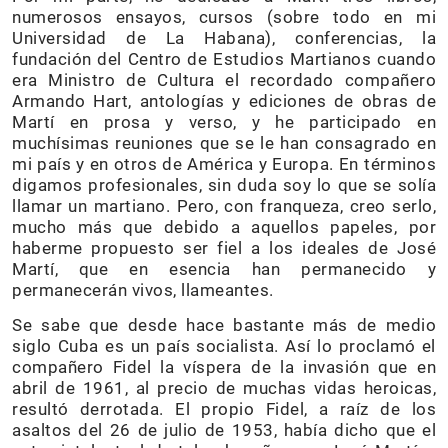
numerosos ensayos, cursos (sobre todo en mi
Universidad de La Habana), conferencias, la
fundación del Centro de Estudios Martianos cuando
era Ministro de Cultura el recordado compañero
Armando Hart, antologías y ediciones de obras de
Martí en prosa y verso, y he participado en
muchísimas reuniones que se le han consagrado en
mi país y en otros de América y Europa. En términos
digamos profesionales, sin duda soy lo que se solía
llamar un martiano. Pero, con franqueza, creo serlo,
mucho más que debido a aquellos papeles, por
haberme propuesto ser fiel a los ideales de José
Martí, que en esencia han permanecido y
permanecerán vivos, llameantes.
Se sabe que desde hace bastante más de medio
siglo Cuba es un país socialista. Así lo proclamó el
compañero Fidel la víspera de la invasión que en
abril de 1961, al precio de muchas vidas heroicas,
resultó derrotada. El propio Fidel, a raíz de los
asaltos del 26 de julio de 1953, había dicho que el