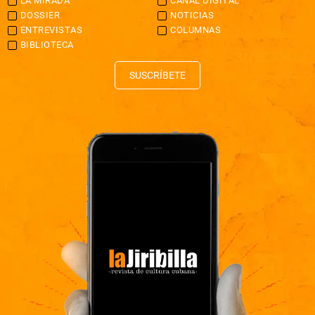
LA MIRADA
CANAL DIGITAL
DOSSIER
NOTICIAS
ENTREVISTAS
COLUMNAS
BIBLIOTECA
SUSCRÍBETE