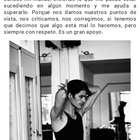
sucediendo en algún momento y me ayuda a
superarlo. Porque nos damos nuestros puntos de
vista, nos criticamos, nos corregimos, si tenemos
que decirnos que algo está mal lo hacemos, pero
siempre con respeto. Es un gran apoyo.