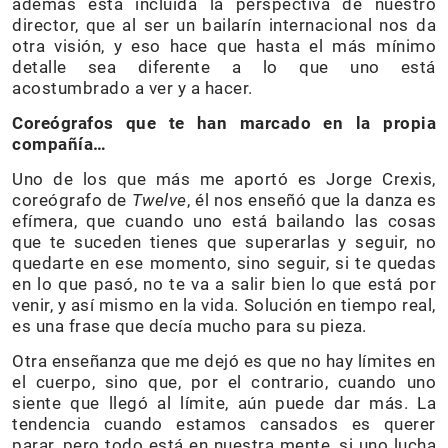
además está incluida la perspectiva de nuestro
director, que al ser un bailarín internacional nos da
otra visión, y eso hace que hasta el más mínimo
detalle sea diferente a lo que uno está
acostumbrado a ver y a hacer.
Coreógrafos que te han marcado en la propia
compañía…
Uno de los que más me aportó es Jorge Crexis,
coreógrafo de
Twelve
, él nos enseñó que la danza es
efímera, que cuando uno está bailando las cosas
que te suceden tienes que superarlas y seguir, no
quedarte en ese momento, sino seguir, si te quedas
en lo que pasó, no te va a salir bien lo que está por
venir, y así mismo en la vida. Solución en tiempo real,
es una frase que decía mucho para su pieza.
Otra enseñanza que me dejó es que no hay límites en
el cuerpo, sino que, por el contrario, cuando uno
siente que llegó al límite, aún puede dar más. La
tendencia cuando estamos cansados es querer
parar, pero todo está en nuestra mente, si uno lucha