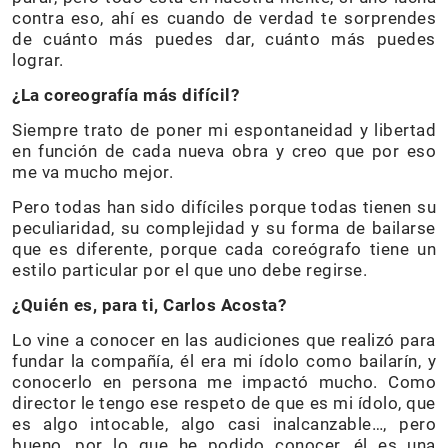
contra eso, ahí es cuando de verdad te sorprendes
de cuánto más puedes dar, cuánto más puedes
lograr.
¿La coreografía más difícil?
Siempre trato de poner mi espontaneidad y libertad
en función de cada nueva obra y creo que por eso
me va mucho mejor.
Pero todas han sido difíciles porque todas tienen su
peculiaridad, su complejidad y su forma de bailarse
que es diferente, porque cada coreógrafo tiene un
estilo particular por el que uno debe regirse.
¿Quién es, para ti, Carlos Acosta?
Lo vine a conocer en las audiciones que realizó para
fundar la compañía, él era mi ídolo como bailarín, y
conocerlo en persona me impactó mucho. Como
director le tengo ese respeto de que es mi ídolo, que
es algo intocable, algo casi inalcanzable…, pero
bueno, por lo que he podido conocer, él es una