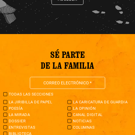
SÉ PARTE
DE LA FAMILIA
TODAS LAS SECCIONES
LA JIRIBILLA DE PAPEL
LA CARICATURA DE GUARDIA
POESÍA
LA OPINIÓN
LA MIRADA
CANAL DIGITAL
DOSSIER
NOTICIAS
ENTREVISTAS
COLUMNAS
BIBLIOTECA