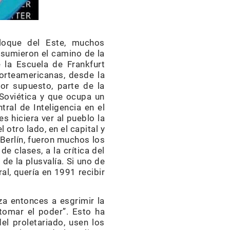
bloque del Este, muchos
asumieron el camino de la
 la Escuela de Frankfurt
 norteamericanas, desde la
r supuesto, parte de la
 Soviética y que ocupa un
ral de Inteligencia en el
es hiciera ver al pueblo la
 otro lado, en el capital y
 Berlín, fueron muchos los
e clases, a la crítica del
de la plusvalía. Si uno de
al, quería en 1991 recibir
za entonces a esgrimir la
 tomar el poder”. Esto ha
l proletariado, usen los