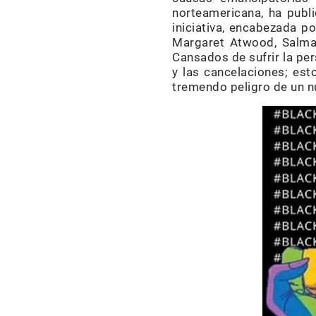
norteamericana, ha public
iniciativa, encabezada 
Margaret Atwood, Salman
Cansados de sufrir la per
y las cancelaciones; esto
tremendo peligro de un n