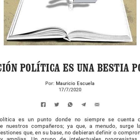
CIÓN POLÍTICA ES UNA BESTIA 
Por:
Mauricio Escuela
17/7/2020
política es un punto donde no siempre se cuenta c
e nuestros compañeros; ya que, a menudo, surge la d
estiones que, en su base, no debieran definir o comprom
y amplias. Un grupo de intelectuales progresistas, 