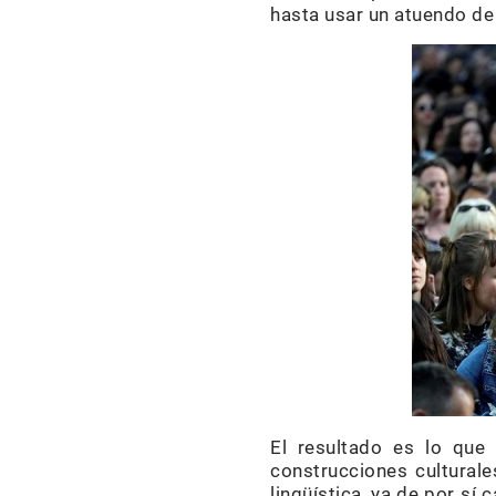
hasta usar un atuendo de 
El resultado es lo que
construcciones cultural
lingüística, ya de por sí