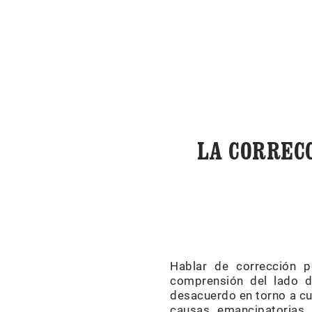
LA CORREC
Hablar de corrección 
comprensión del lado d
desacuerdo en torno a cu
causas emancipatorias 