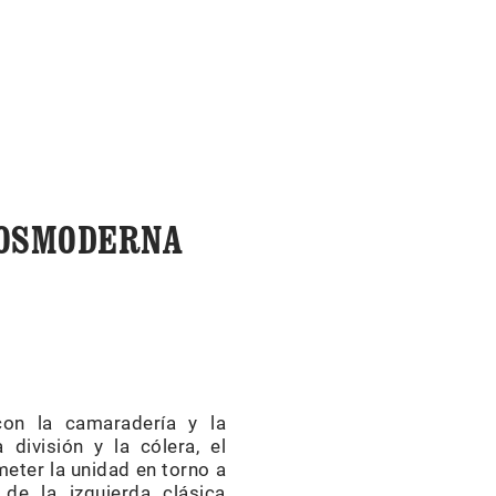
POSMODERNA
on la camaradería y la
ivisión y la cólera, el
eter la unidad en torno a
de la izquierda clásica