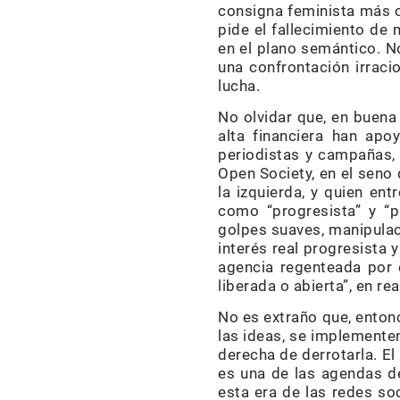
consigna feminista más c
pide el fallecimiento de 
en el plano semántico. No
una confrontación irracio
lucha.
No olvidar que, en buena
alta financiera han apo
periodistas y campañas, 
Open Society, en el seno
la izquierda, y quien en
como “progresista” y “p
golpes suaves, manipulac
interés real progresista 
agencia regenteada por 
liberada o abierta”, en r
No es extraño que, entonc
las ideas, se implementen
derecha de derrotarla. El
es una de las agendas de 
esta era de las redes so