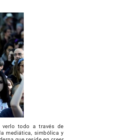
 verlo todo a través de
a mediática, simbólica y
oderna que reside en creer