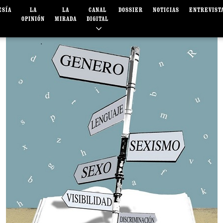
ESÍA
LA
LA
CANAL
DOSSIER
NOTICIAS
ENTREVIST
OPINIÓN
MIRADA
DIGITAL