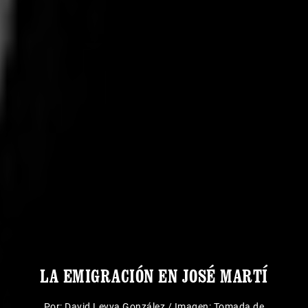
LA EMIGRACIÓN EN JOSÉ MARTÍ
Por:
David Leyva González
/
Imagen: Tomada de