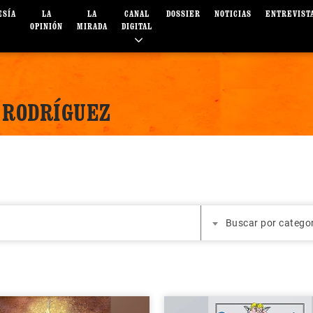
ESÍA
LA
LA
CANAL
DOSSIER
NOTICIAS
ENTREVIST
OPINIÓN
MIRADA
DIGITAL
 RODRÍGUEZ
Buscar por catego