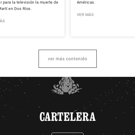
r para la televisión la muerte de
Américas.
artí en Dos Ríos.
VER MÁS
ÁS
ver más contenido
CARTELERA