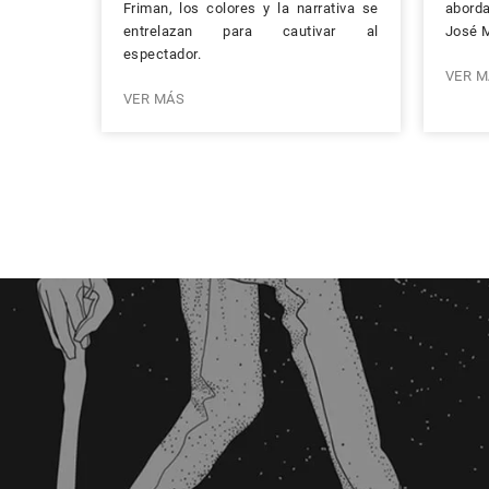
Friman, los colores y la narrativa se
aborda
entrelazan para cautivar al
José M
espectador.
VER M
VER MÁS