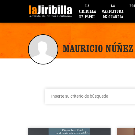
LA
LA
PO
JIRIBILLA
CARICATURA
DE PAPEL
DE GUARDIA
MAURICIO NÚÑEZ