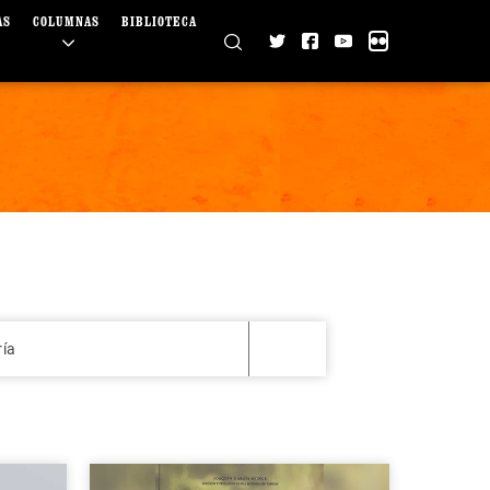
AS
COLUMNAS
BIBLIOTECA
ría