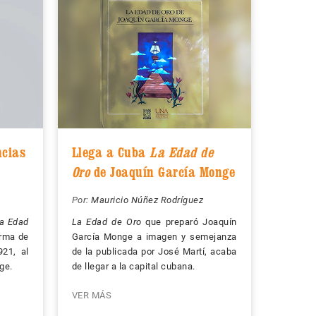
ncias
Llega a Cuba
La Edad de
Oro
de Joaquín García Monge
Por:
Mauricio Núñez Rodríguez
a Edad
La Edad de Oro
que preparó Joaquín
orma de
García Monge a imagen y semejanza
921, al
de la publicada por José Martí, acaba
ge.
de llegar a la capital cubana.
VER MÁS