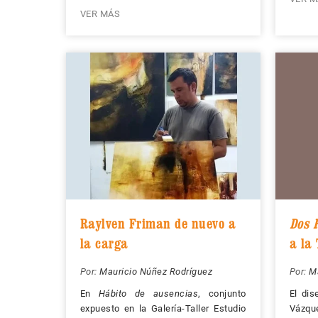
VER MÁS
Raylven Friman de nuevo a
Dos 
la carga
a la
Por:
Mauricio Núñez Rodríguez
Por:
M
En
Hábito de ausencias
, conjunto
El dis
expuesto en la Galería-Taller Estudio
Vázqu