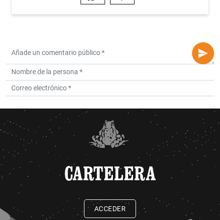
CARTELERA
ACCEDER