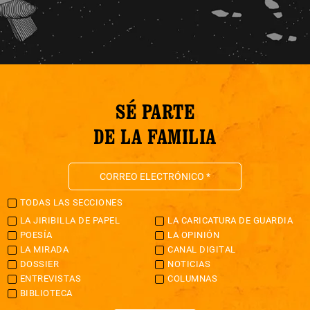
SÉ PARTE
DE LA FAMILIA
TODAS LAS SECCIONES
LA JIRIBILLA DE PAPEL
LA CARICATURA DE GUARDIA
POESÍA
LA OPINIÓN
LA MIRADA
CANAL DIGITAL
DOSSIER
NOTICIAS
ENTREVISTAS
COLUMNAS
BIBLIOTECA