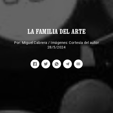
LA FAMILIA DEL ARTE
Por:
Miguel Cabrera
/
Imágenes: Cortesía del autor
28/5/2024