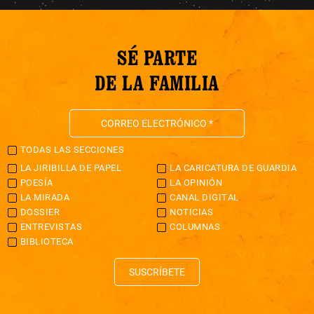
SÉ PARTE
DE LA FAMILIA
TODAS LAS SECCIONES
LA JIRIBILLA DE PAPEL
LA CARICATURA DE GUARDIA
POESÍA
LA OPINIÓN
LA MIRADA
CANAL DIGITAL
DOSSIER
NOTICIAS
ENTREVISTAS
COLUMNAS
BIBLIOTECA
SUSCRÍBETE