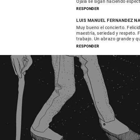
Ojalá se sigan haciendo espect
RESPONDER
LUIS MANUEL FERNANDEZ N
Muy bueno el concierto. Felici
maestría, seriedad y respeto. F
trabajo. Un abrazo grande y q
RESPONDER