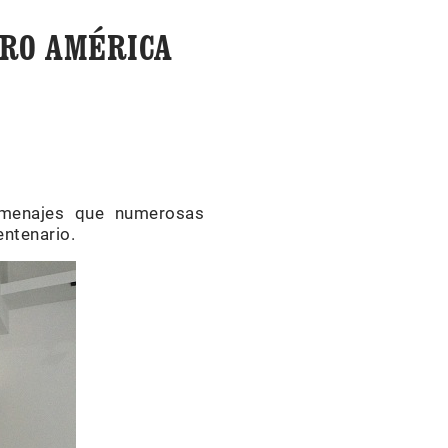
TRO AMÉRICA
omenajes que numerosas
entenario.