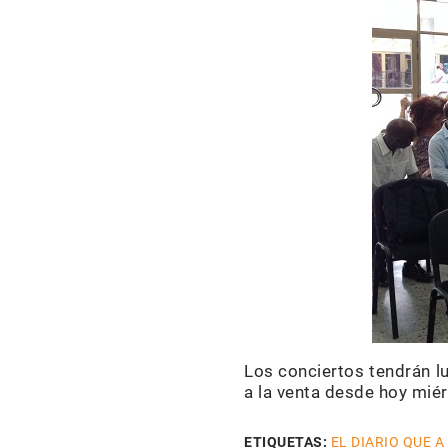
Los conciertos tendrán lu
a la venta desde hoy miér
ETIQUETAS:
EL DIARIO QUE A