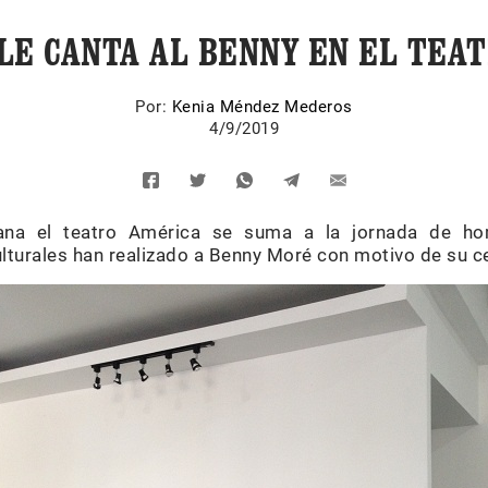
LE CANTA AL BENNY EN EL TEA
Por:
Kenia Méndez Mederos
4/9/2019
ana el teatro América se suma a la jornada de h
ulturales han realizado a Benny Moré con motivo de su c