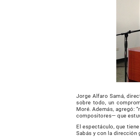
Jorge Alfaro Samá, direc
sobre todo, un compromi
Moré. Además, agregó: “r
compositores— que estuvie
El espectáculo, que tiene
Sabás y con la dirección