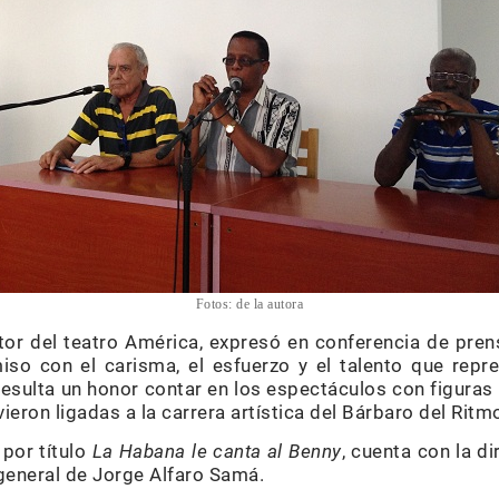
Fotos: de la autora
tor del teatro América, expresó en conferencia de pre
so con el carisma, el esfuerzo y el talento que repre
esulta un honor contar en los espectáculos con figur
ron ligadas a la carrera artística del Bárbaro del Ritmo
 por título
La Habana le canta al Benny
, cuenta con la di
 general de Jorge Alfaro Samá.