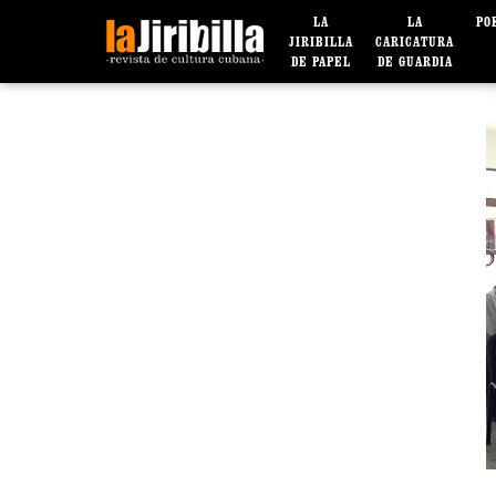
LA
LA
PO
JIRIBILLA
CARICATURA
DE PAPEL
DE GUARDIA