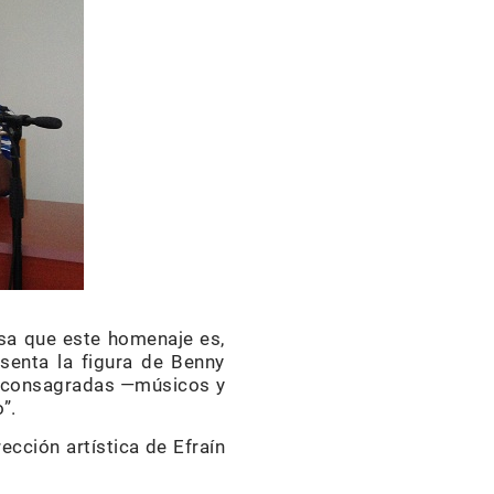
nsa que este homenaje es,
senta la figura de Benny
as consagradas —músicos y
”.
rección artística de Efraín