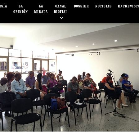
ESÍA
LA
LA
CANAL
DOSSIER
NOTICIAS
ENTREVIST
OPINIÓN
MIRADA
DIGITAL