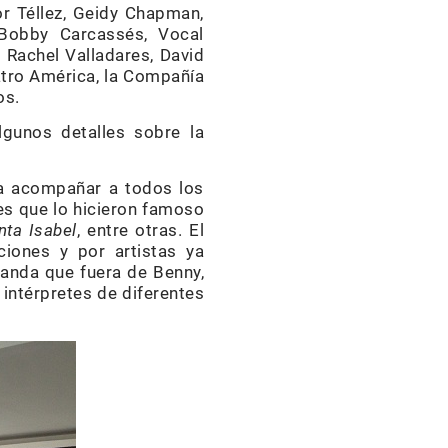
or Téllez, Geidy Chapman,
 Bobby Carcassés, Vocal
, Rachel Valladares, David
atro América, la Compañía
os.
gunos detalles sobre la
ra acompañar a todos los
nes que lo hicieron famoso
nta Isabel
, entre otras. El
iones y por artistas ya
Banda que fuera de Benny,
 intérpretes de diferentes