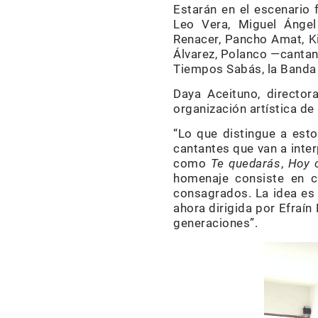
Estarán en el escenario 
Leo Vera, Miguel Ángel
Renacer, Pancho Amat, Kik
Álvarez, Polanco —cantan
Tiempos Sabás, la Banda
Daya Aceituno, directo
organización artística de
“Lo que distingue a est
cantantes que van a inter
como
Te quedarás
,
Hoy 
homenaje consiste en c
consagrados. La idea es 
ahora dirigida por Efraín
generaciones”.