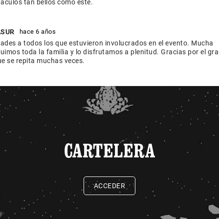
áculos tan bellos como este.
ASUR
hace 6 años
dades a todos los que estuvieron involucrados en el evento. Mucha
uimos toda la familia y lo disfrutamos a plenitud. Gracias por el gr
ue se repita muchas veces.
CARTELERA
ACCEDER