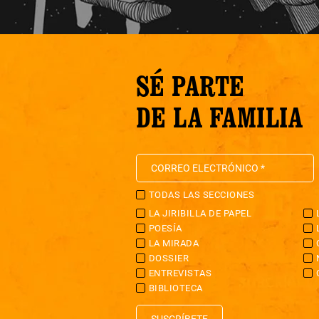
SÉ PARTE
DE LA FAMILIA
TODAS LAS SECCIONES
LA JIRIBILLA DE PAPEL
POESÍA
LA MIRADA
DOSSIER
ENTREVISTAS
BIBLIOTECA
SUSCRÍBETE