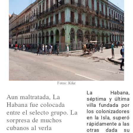
Fotos: Kike
La Habana,
Aun maltratada, La
séptima y última
Habana fue colocada
villa fundada por
entre el selecto grupo. La
los colonizadores
en la Isla, superó
sorpresa de muchos
rápidamente a las
cubanos al verla
otras dada su