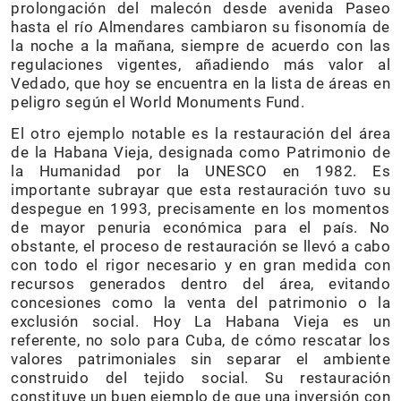
prolongación del malecón desde avenida Paseo
hasta el río Almendares cambiaron su fisonomía de
la noche a la mañana, siempre de acuerdo con las
regulaciones vigentes, añadiendo más valor al
Vedado, que hoy se encuentra en la lista de áreas en
peligro según el World Monuments Fund.
El otro ejemplo notable es la restauración del área
de la Habana Vieja, designada como Patrimonio de
la Humanidad por la UNESCO en 1982. Es
importante subrayar que esta restauración tuvo su
despegue en 1993, precisamente en los momentos
de mayor penuria económica para el país. No
obstante, el proceso de restauración se llevó a cabo
con todo el rigor necesario y en gran medida con
recursos generados dentro del área, evitando
concesiones como la venta del patrimonio o la
exclusión social. Hoy La Habana Vieja es un
referente, no solo para Cuba, de cómo rescatar los
valores patrimoniales sin separar el ambiente
construido del tejido social. Su restauración
constituye un buen ejemplo de que una inversión con