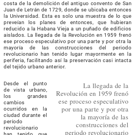
costa de la demolición del antiguo convento de San
Juan de Letrán de 1729, donde se ubicaba entonces
la Universidad. Esta es solo una muestra de lo que
preveían los planes de entonces, que hubieran
reducido a la Habana Vieja a un puñado de edificios
aislados. La llegada de la Revolución en 1959 frenó
ese proceso especulativo por una parte y por otra la
mayoría de las construcciones del periodo
revolucionario han tenido lugar mayormente en la
periferia, facilitando así la preservación casi intacta
del tejido urbano anterior.
Desde el punto
La llegada de la
de vista urbano,
Revolución en 1959 frenó
los grandes
ese proceso especulativo
cambios
por una parte y por otra
ocurridos en la
ciudad durante el
la mayoría de las
período
construcciones del
revolucionario
periodo revolucionario
han tenido que