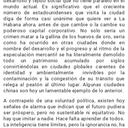
desarrollo y tejido social que no tiene paralelo en el
mundo actual. Es significativo que el creciente
número de estadounidenses que visita la ciudad
diga de forma casi unánime que quiere ver a La
Habana
ahora,
antes de que cambie o la cambie su
poderoso capital corporativo. No solo sería un
crimen matar a la gallina de los huevos de oro, sería
como ha ocurrido en otras ciudades donde en
nombre del desarrollo y el progreso y al ritmo de la
especulación mercantil se ha literalmente demolido
todo un patrimonio acumulado por siglos
convirtiéndolas en
ciudades globales c
arentes de
identidad y ambientalmente invivibles por la
contaminación y la congestión de su tránsito que
relega al peatón al último lugar. Algunas ciudades
chinas son hoy un lamentable ejemplo de lo anterior.
A contrapelo de una voluntad política, existen hoy
señales de alarma que indican que el futuro pudiera
ser próspero, pero no sustentable ni equitativo. No
hay que imitar a nadie. Hace falta aprender de todos.
La inteligencia tiene límites, pero la ignorancia no, ha