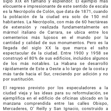
siglo XIX en tamaño y esplendor. El ejemplo más
elocuente e impresionante de este sentido de escala
es la Necrópolis de Colón, que data de 1871, cuando
la población de la ciudad era solo de 150 mil
habitantes. La Necrópolis, con más de 60 hectáreas
de extensión y realizada fundamentalmente en
mármol italiano de Carrara, se ubica entre los
cementerios más lujosos en el mundo por la
cantidad y calidad de sus monumentos. Pero es la
llegada del siglo XX la que marca el salto
espectacular de la ciudad. Entre 1900 y 1958 se
construyó el 80% de sus edificios, incluidos algunos
de los más notables. La Habana se desarrolló
rápidamente de Este a Oeste a lo largo de la costa y
más tarde hacia el Sur, creciendo por adición y no
por sustitución.
El regreso previsto por los especuladores a la
ciudad vieja y las ideas para su reformulación, se
ejemplifica en el edificio de oficinas ubicado en la
manzana comprendida entre las calles Obispo,
Mercaderes, O’ Reilly y San Ignacio, construido a