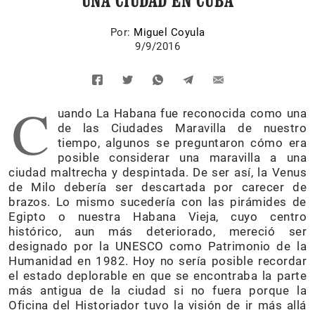
UNA CIUDAD EN CUBA
Por:
Miguel Coyula
9/9/2016
C
uando La Habana fue reconocida como una
de las Ciudades Maravilla de nuestro
tiempo, algunos se preguntaron cómo era
posible considerar una maravilla a una
ciudad maltrecha y despintada. De ser así, la Venus
de Milo debería ser descartada por carecer de
brazos. Lo mismo sucedería con las pirámides de
Egipto o nuestra Habana Vieja, cuyo centro
histórico, aun más deteriorado, mereció ser
designado por la UNESCO como Patrimonio de la
Humanidad en 1982. Hoy no sería posible recordar
el estado deplorable en que se encontraba la parte
más antigua de la ciudad si no fuera porque la
Oficina del Historiador tuvo la visión de ir más allá