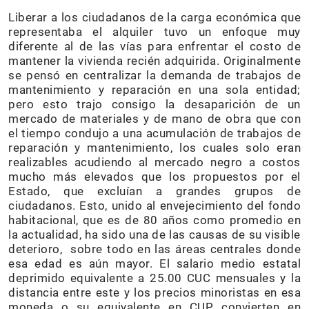
Liberar a los ciudadanos de la carga económica que
representaba el alquiler tuvo un enfoque muy
diferente al de las vías para enfrentar el costo de
mantener la vivienda recién adquirida. Originalmente
se pensó en centralizar la demanda de trabajos de
mantenimiento y reparación en una sola entidad;
pero esto trajo consigo la desaparición de un
mercado de materiales y de mano de obra que con
el tiempo condujo a una acumulación de trabajos de
reparación y mantenimiento, los cuales solo eran
realizables acudiendo al mercado negro a costos
mucho más elevados que los propuestos por el
Estado, que excluían a grandes grupos de
ciudadanos. Esto, unido al envejecimiento del fondo
habitacional, que es de 80 años como promedio en
la actualidad, ha sido una de las causas de su visible
deterioro, sobre todo en las áreas centrales donde
esa edad es aún mayor. El salario medio estatal
deprimido equivalente a 25.00 CUC mensuales y la
distancia entre este y los precios minoristas en esa
moneda o su equivalente en CUP, convierten en