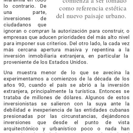
comienza a ser tomado
lo contrario. De
como referencia estética
una parte,
del nuevo paisaje urbano.
inversiones de
ciudadanos que
ignoran o
compran
la autorización para construir, o
empresas que aducen prioridades del más alto nivel
para imponer sus criterios. Del otro lado, la cada vez
más cercana apertura masiva y repentina a la
inversión inmobiliaria extranjera, en particular la
proveniente de los Estados Unidos.
Una muestra menor de lo que se avecina la
experimentamos a comienzos de la década de los
años 90, cuando el país se abrió a la inversión
extranjera, principalmente la turística. Entonces se
trataba de millones de dólares. Algunos de estos
inversionistas se salieron con la suya ante la
debilidad e inexperiencia de las entidades cubanas
presionadas por las circunstancias, dejándonos
inversiones que desde el punto de vista
arquitectónico y urbanístico poco o nada han