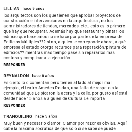
LILLIAN
hace 9 años
los arquitectos son los que tienen que aprobar proyectos de
construcción e intervenciones en la arquitectura , no los
administradores de tiendas, mercados, etc.. esto es lo primero
que hay que recuperar. Además hay que restaurar y pintar los
edificio que hace años no se hace por parte de la empresa de
Edificios Múltiples??? si no, a quien le correponde ahora, a qué
empresa el estado otorga recursos para reparación/pintura de
edificios?? mientras más tiempo pase sin repararlos más
costosa y complicada la ejecución
RESPONDER
REYNALDON
hace 6 años
Es cierto lo q comentan pero tienen al lado al mejor mal
ejemplo, el teatro Amedeo Roldan, una falta de respeto a la
comunidad que Le picaron la acera y la calle, por gusto así está
desde hace 15 años a alguien de Cultura Le importa
RESPONDER
TRANQUILINO
hace 5 años
Muy buen y necesario clamor. Clamor por razones obvias. Aquí
cabe la máxima socratica de que solo si se sabe se puede