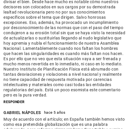
divisar el bien. Desde hace mucho es notable cómo nuestros
decisores son colocados en sus cargos por su demostrada
lealtad revolucionaria pero no por sus conocimientos
específicos sobre el tema que dirigen. Salvo honrosas
excepciones. Eso, además, ha provocado un incumplimiento
por desconocimiento de las normas que con el paso del tiempo
condujeron a su erosión total sin que se haya visto la necesidad
de actualizarlas o sustituirlas llegando al nudo legislativo que
hoy apremia y nubla el funcionamiento de nuestra Asamblea
Nacional. Lamentablemente cuando nos faltan los hombres
que hacen las singularidades es cuando más faltan nos hacen.
Es por ello que no veo que esta situación vaya a ser frenada y
mucho menos revertida en lo inmediato, ni caso en lo mediato.
Nuestro Instituto de Planificación Física está abrumado con
tantas desviaciones y violaciones a nivel nacional y realmente
no tiene capacidad de respuesta motivada por carencias
intelectuales y materiales como casi todas las entidades
regulatorias del país. Está un poco esomista este comentario
pero es la pura verdad.
RESPONDER
GABRIEL NÁPOLES
hace 5 años
Muy de acuerdo con el artículo; en España también hemos visto
como esa pretendida globalización que es una palabra