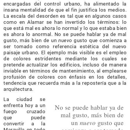
encargadas del control urbano, ha alimentado la
insana mentalidad de que el fin justifica los medios.
La escala del desorden es tal que en algunos casos
como en Alamar se han invertido los términos: lo
que está mal es ahora lo normal y lo que estaba bien
es ahora lo anormal. No se puede hablar ya de mal
gusto, más bien de un
nuevo
gusto que comienza a
ser tomado como referencia estética del nuevo
paisaje urbano. El ejemplo más visible es el empleo
de colores estridentes mediante los cuales se
pretende
actualizar
los edificios, incluso de manera
inviable en términos de mantenimiento, al emplearse
profusión de colores con énfasis en los detalles,
tendencia que recuerda más a la repostería que a la
arquitectura.
La ciudad se
enfrenta hoy a un
No se puede hablar ya de
fuego cruzado
mal gusto, más bien de
que puede
nuevo
un
gusto que
convertir a la
Maravilla en todo