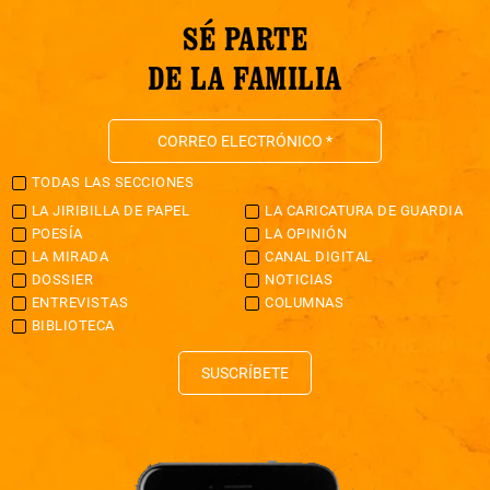
SÉ PARTE
DE LA FAMILIA
TODAS LAS SECCIONES
LA JIRIBILLA DE PAPEL
LA CARICATURA DE GUARDIA
POESÍA
LA OPINIÓN
LA MIRADA
CANAL DIGITAL
DOSSIER
NOTICIAS
ENTREVISTAS
COLUMNAS
BIBLIOTECA
SUSCRÍBETE