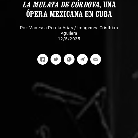
LA MULATA DE CÓRDOVA
, UNA
ÓPERA MEXICANA EN CUBA
Por:
Vanessa Pernía Arias
/
Imágenes: Cristhian
Aguilera
12/5/2025