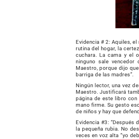
Evidencia # 2: Aquiles, e
rutina del hogar, la cert
cuchara. La cama y el o
ninguno sale vencedor d
Maestro, porque dijo que 
barriga de las madres”.
Ningún lector, una vez d
Maestro. Justificará tam
página de este libro con
mano firme. Su gesto escr
de niños y hay que defen
Evidencia #3: “Después de
la pequeña rubia. No des
veces en voz alta “yo deb