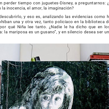
n perder tiempo con juguetes-Disney, a preguntarnos: 
 la inocencia, el amor, la imaginación?
escubrirlo, y eso es, analizando las evidencias como 
híban una y otra vez, tanto policíaco en la biblioteca 
 por qué Niña lee tanto. ¿Nadie le ha dicho que en l
: la mariposa es un gusano”, y en silencio desea ser una