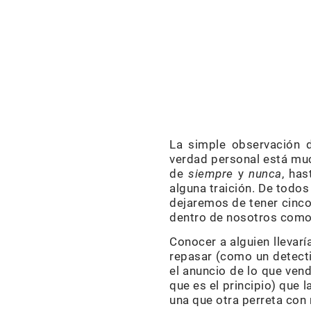
La simple observación d
verdad personal está muc
de
siempre
y
nunca
, ha
alguna traición. De tod
dejaremos de tener cinco
dentro de nosotros como
Conocer a alguien llevarí
repasar (como un detecti
el anuncio de lo que ven
que es el principio) que 
una que otra perreta con