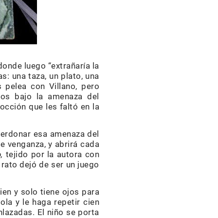
donde luego “extrañaría la
s: una taza, un plato, una
 pelea con Villano, pero
odos bajo la amenaza del
occión que les faltó en la
 perdonar esa amenaza del
e venganza, y abrirá cada
o,
tejido por la autora con
 rato dejó de ser un juego
ien y solo tiene ojos para
la y le haga repetir cien
nlazadas. El niño se porta