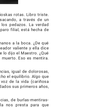
oskas rotas. Libro triste.
 sacando, a través de un
 los pedazos. La verdad
aro filial, está hecha de
 manos a la boca. ¿De qué
eador valiente y ella dice
e lo dijo el Maestro. ¿Qué
a muerto. Eso es mentira.
cias, igual de dolorosas,
o el equilibrio. Algo que
 voz de la vida (cariñosa
rdados sus primeros años,
cias, de burlas-mentiras-
lla nos presta para que