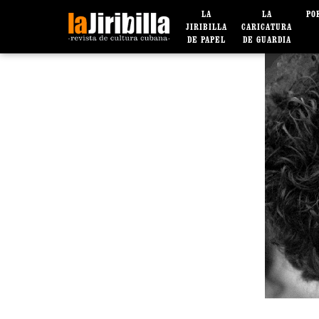
LA
LA
PO
JIRIBILLA
CARICATURA
DE PAPEL
DE GUARDIA