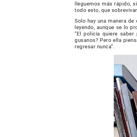
lleguemos más rápido, si
todo esto, que sobrevivan
Solo hay una manera de d
leyendo, aunque se lo pro
“El policía quiere saber
gusanos? Pero ella piensa
regresar nunca”.