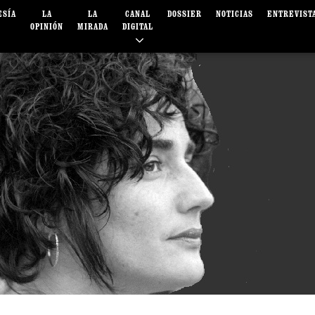
ESÍA
LA
LA
CANAL
DOSSIER
NOTICIAS
ENTREVIST
OPINIÓN
MIRADA
DIGITAL