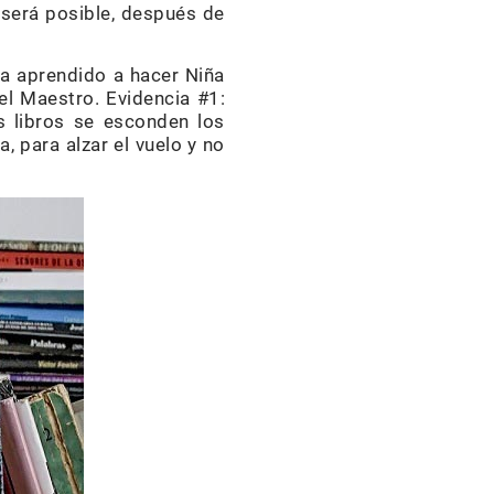
¿será posible, después de
ha aprendido a hacer Niña
del Maestro. Evidencia #1:
os libros se esconden los
, para alzar el vuelo y no