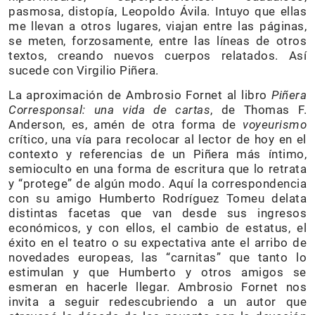
pasmosa, distopía, Leopoldo Ávila. Intuyo que ellas
me llevan a otros lugares, viajan entre las páginas,
se meten, forzosamente, entre las líneas de otros
textos, creando nuevos cuerpos relatados. Así
sucede con Virgilio Piñera.
La aproximación de Ambrosio Fornet al libro
Piñera
Corresponsal: una vida de cartas
, de Thomas F.
Anderson, es, amén de otra forma de
voyeurismo
crítico, una vía para recolocar al lector de hoy en el
contexto y referencias de un Piñera más íntimo,
semioculto en una forma de escritura que lo retrata
y “protege” de algún modo. Aquí la correspondencia
con su amigo Humberto Rodríguez Tomeu delata
distintas facetas que van desde sus ingresos
económicos, y con ellos, el cambio de estatus, el
éxito en el teatro o su expectativa ante el arribo de
novedades europeas, las “carnitas” que tanto lo
estimulan y que Humberto y otros amigos se
esmeran en hacerle llegar. Ambrosio Fornet nos
invita a seguir redescubriendo a un autor que