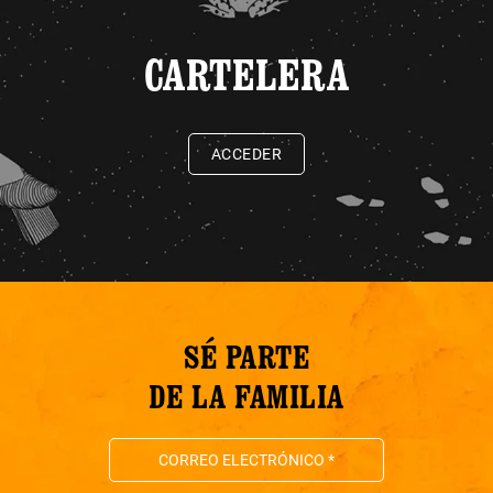
CARTELERA
ACCEDER
SÉ PARTE
DE LA FAMILIA