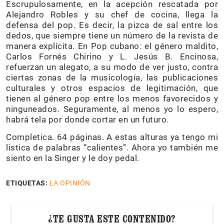
Escrupulosamente, en la acepción rescatada por
Alejandro Robles y su chef de cocina, llega la
defensa del pop. Es decir, la pizca de sal entre los
dedos, que siempre tiene un número de la revista de
manera explícita. En Pop cubano: el género maldito,
Carlos Fornés Chirino y L. Jesús B. Encinosa,
refuerzan un alegato, a su modo de ver justo, contra
ciertas zonas de la musicología, las publicaciones
culturales y otros espacios de legitimación, que
tienen al género pop entre los menos favorecidos y
ninguneados. Seguramente, al menos yo lo espero,
habrá tela por donde cortar en un futuro.
Completica. 64 páginas. A estas alturas ya tengo mi
listica de palabras “calientes”. Ahora yo también me
siento en la Singer y le doy pedal.
ETIQUETAS:
LA OPINIÓN
¿TE GUSTA ESTE CONTENIDO?