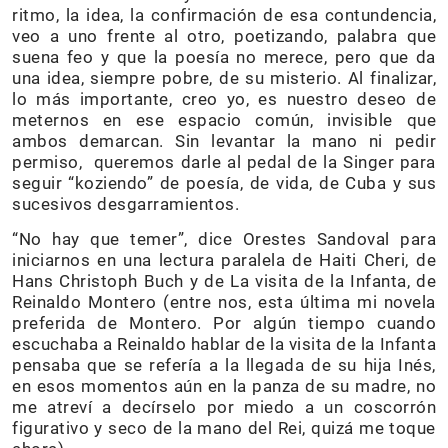
ritmo, la idea, la confirmación de esa contundencia,
veo a uno frente al otro, poetizando, palabra que
suena feo y que la poesía no merece, pero que da
una idea, siempre pobre, de su misterio. Al finalizar,
lo más importante, creo yo, es nuestro deseo de
meternos en ese espacio común, invisible que
ambos demarcan. Sin levantar la mano ni pedir
permiso, queremos darle al pedal de la Singer para
seguir “koziendo” de poesía, de vida, de Cuba y sus
sucesivos desgarramientos.
“No hay que temer”, dice Orestes Sandoval para
iniciarnos en una lectura paralela de Haiti Cheri, de
Hans Christoph Buch y de La visita de la Infanta, de
Reinaldo Montero (entre nos, esta última mi novela
preferida de Montero. Por algún tiempo cuando
escuchaba a Reinaldo hablar de la visita de la Infanta
pensaba que se refería a la llegada de su hija Inés,
en esos momentos aún en la panza de su madre, no
me atreví a decírselo por miedo a un coscorrón
figurativo y seco de la mano del Rei, quizá me toque