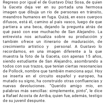
Regreso por igual el de Gustavo Díaz Sosa, de quien
la
Gaceta
deja ver en su portada una hermosa
imagen que dibuja un río de personas en tránsito,
meandros humanos en fuga. Quizá, en esos cuerpos
difusos, está él, camino al país vasco, luego de que
partiera a una beca, dejando la pregunta atrás de
qué pasó con ese muchacho de San Alejandro. La
entrevista nos actualiza sobre su producción y
también ofrece un itinerario de maduración, de
crecimiento artístico y personal. A Gustavo lo
recordamos, en una imagen diferente a la que
muestra la foto de la Gaceta, con apenas 15 años,
siendo estudiante de San Alejandro, asombrando a
todos con sus trazos, que tenían ciertas resonancias
de Pollock, nombre que también menciona aquí. Hoy
se inserta en el circuito español y europeo, ha
mutado su signo, ha construido otras confluencias y
nuevas devoluciones. “Querido amigo mío, en
palabras más sencillas: simplemente, pinto”, le dice
a Rafael Acosta de Arriba, quien fue, además, testigo
de su juvenil despunte.