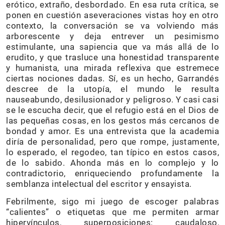
erótico, extraño, desbordado. En esa ruta crítica, se
ponen en cuestión aseveraciones vistas hoy en otro
contexto, la conversación se va volviendo más
arborescente y deja entrever un pesimismo
estimulante, una sapiencia que va más allá de lo
erudito, y que trasluce una honestidad transparente
y humanista, una mirada reflexiva que estremece
ciertas nociones dadas. Sí, es un hecho, Garrandés
descree de la utopía, el mundo le resulta
nauseabundo, desilusionador y peligroso. Y casi casi
se le escucha decir, que el refugio está en el Dios de
las pequeñas cosas, en los gestos más cercanos de
bondad y amor. Es una entrevista que la academia
diría de personalidad, pero que rompe, justamente,
lo esperado, el regodeo, tan típico en estos casos,
de lo sabido. Ahonda más en lo complejo y lo
contradictorio, enriqueciendo profundamente la
semblanza intelectual del escritor y ensayista.
Febrilmente, sigo mi juego de escoger palabras
“calientes” o etiquetas que me permiten armar
hipervínculos, superposiciones: caudaloso,