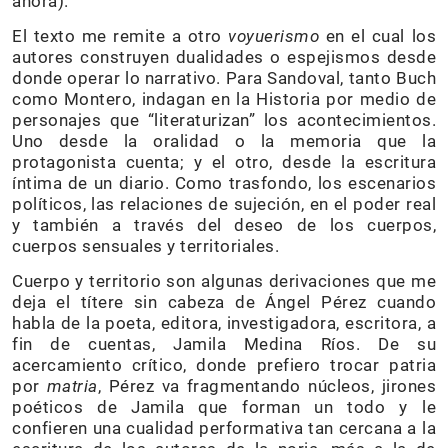
ahora).
El texto me remite a otro
voyuerismo
en el cual los
autores construyen dualidades o espejismos desde
donde operar lo narrativo. Para Sandoval, tanto Buch
como Montero, indagan en la Historia por medio de
personajes que “literaturizan” los acontecimientos.
Uno desde la oralidad o la memoria que la
protagonista cuenta; y el otro, desde la escritura
íntima de un diario. Como trasfondo, los escenarios
políticos, las relaciones de sujeción, en el poder real
y también a través del deseo de los cuerpos,
cuerpos sensuales y territoriales.
Cuerpo y territorio son algunas derivaciones que me
deja el títere sin cabeza de Ángel Pérez cuando
habla de la poeta, editora, investigadora, escritora, a
fin de cuentas, Jamila Medina Ríos. De su
acercamiento crítico, donde prefiero trocar patria
por
matria
, Pérez va fragmentando núcleos, jirones
poéticos de Jamila que forman un todo y le
confieren una cualidad performativa tan cercana a la