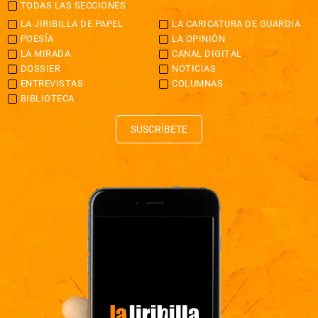
TODAS LAS SECCIONES
LA JIRIBILLA DE PAPEL
LA CARICATURA DE GUARDIA
POESÍA
LA OPINIÓN
LA MIRADA
CANAL DIGITAL
DOSSIER
NOTICIAS
ENTREVISTAS
COLUMNAS
BIBLIOTECA
SUSCRÍBETE