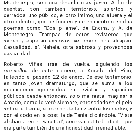
Montenegro, con una década más joven. A fin de
cuentas, son también territorios, abiertos y
cerrados, uno público, el otro íntimo, uno afuera y el
otro adentro, que se funden y se encuentran en dos
poemas como “Dos p eme”, de Encina, y X, de
Montenegro. Trampas de estos revisteros que
saben y esperan ansiosos ver cómo nos atrapan.
Casualidad, sí, Nahela, otra sabrosa y provechosa
casualidad.
Roberto Viñas trae de vuelta, siguiendo los
ritornellos
de este número, a Amado del Pino,
fallecido el pasado 22 de enero. De ese testimonio,
en tanto joven dramaturgo, que se suma a los
muchísimos aparecidos en revistas y espacios
públicos desde entonces, solo me resta imaginar a
Amado, como lo veré siempre, enroscándose el pelo
sobre la frente, el mocho de lápiz entre los dedos, y
con el codo en la costilla de Tania, diciéndole, “Viste
al chama, en el Gacetón”, con esa actitud infantil que
era parte también de una honestidad irremediable.