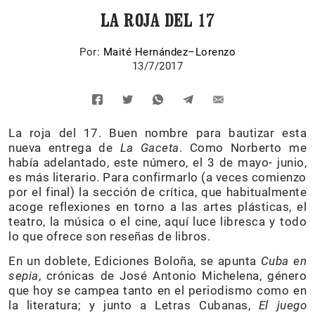
LA ROJA DEL 17
Por:
Maité Hernández–Lorenzo
13/7/2017
La roja del 17. Buen nombre para bautizar esta
nueva entrega de
La Gaceta
. Como Norberto me
había adelantado, este número, el 3 de mayo- junio,
es más literario. Para confirmarlo (a veces comienzo
por el final) la sección de crítica, que habitualmente
acoge reflexiones en torno a las artes plásticas, el
teatro, la música o el cine, aquí luce libresca y todo
lo que ofrece son reseñas de libros.
En un doblete, Ediciones Boloña, se apunta
Cuba en
sepia
, crónicas de José Antonio Michelena, género
que hoy se campea tanto en el periodismo como en
la literatura; y junto a Letras Cubanas,
El juego