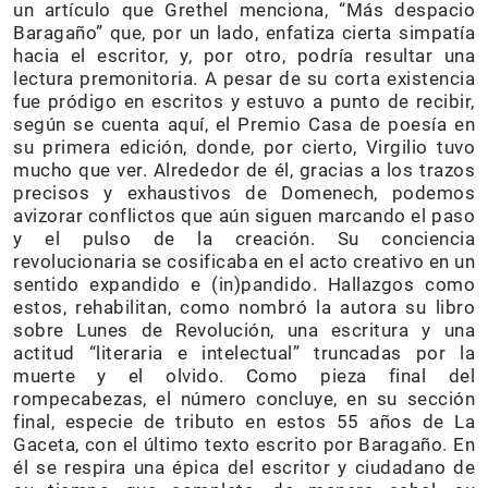
un artículo que Grethel menciona, “Más despacio
Baragaño” que, por un lado, enfatiza cierta simpatía
hacia el escritor, y, por otro, podría resultar una
lectura premonitoria. A pesar de su corta existencia
fue pródigo en escritos y estuvo a punto de recibir,
según se cuenta aquí, el Premio Casa de poesía en
su primera edición, donde, por cierto, Virgilio tuvo
mucho que ver. Alrededor de él, gracias a los trazos
precisos y exhaustivos de Domenech, podemos
avizorar conflictos que aún siguen marcando el paso
y el pulso de la creación. Su conciencia
revolucionaria se cosificaba en el acto creativo en un
sentido expandido e (in)pandido. Hallazgos como
estos, rehabilitan, como nombró la autora su libro
sobre Lunes de Revolución, una escritura y una
actitud “literaria e intelectual” truncadas por la
muerte y el olvido. Como pieza final del
rompecabezas, el número concluye, en su sección
final, especie de tributo en estos 55 años de La
Gaceta, con el último texto escrito por Baragaño. En
él se respira una épica del escritor y ciudadano de