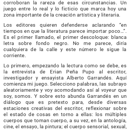
corroboran la rareza de esas circunstancias. Un
juego entre lo real y lo ficticio que marca hoy una
zona importante de la creación artística y literaria.
Los editores quieren defenderse aclarando “en
tiempos en que la literatura parece importar poco…”.
Es el primer llamado, el primer descoloque: blanca
letra sobre fondo negro. No me parece, diría
cualquiera de la calle y este número le sigue la
corriente.
Lo primero, empezando la lectura como se debe, es
la entrevista de Erian Peña Pupo al escritor,
investigador y ensayista Alberto Garrandés. Aquí
comienza mi juego. Selecciono palabras, las subrayo
aleatoriamente y voy acomodando así al
voyeur
que
soy, somos. Y sobre esto abunda Garrandés en un
diálogo que es pretexto para, desde diversas
estaciones creativas del escritor, reflexionar sobre
el estado de cosas en torno a ellas: los múltiples
cuerpos que toman cuerpo, a su vez, en la antología,
cine, el ensayo, la pintura; el cuerpo sensorial, sexual,