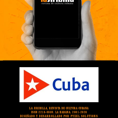
LA JIRIBILLA, REVISTA DE CULTURA CUBANA
ISSN 2218-0869. LA HABANA. 2001-2026
DISEÑADO Y DESARROLLADO POR PYXEL SOLUTIONS