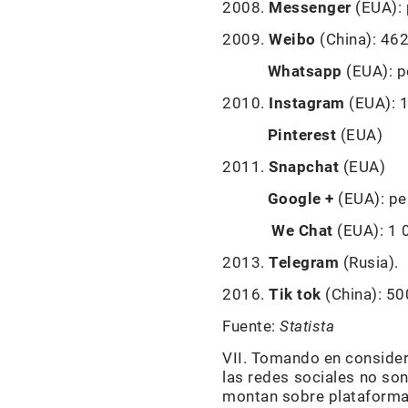
2008.
Messenger
(EUA): 
2009.
Weibo
(China): 462
Whatsapp
(EUA): p
2010.
Instagram
(EUA): 1
Pinterest
(EUA)
2011.
Snapchat
(EUA)
Google +
(EUA): pe
We Chat
(EUA): 1 
2013.
Telegram
(Rusia).
2016.
Tik tok
(China): 50
Fuente:
Statista
VII. Tomando en considera
las redes sociales no so
montan sobre plataformas