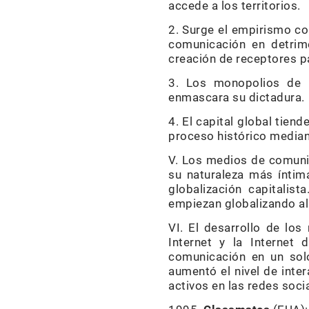
accede a los territorios.
2. Surge el empirismo co
comunicación en detrime
creación de receptores p
3. Los monopolios de la
enmascara su dictadura.
4. El capital global tien
proceso histórico mediante
V. Los medios de comunic
su naturaleza más íntim
globalización capitalis
empiezan globalizando al 
VI. El desarrollo de lo
Internet y la Internet 
comunicación en un solo
aumentó el nivel de inte
activos en las redes soci