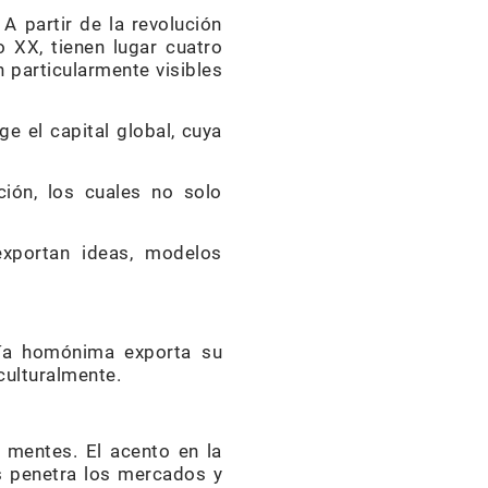
A partir de la revolución
 XX, tienen lugar cuatro
n particularmente visibles
ge el capital global, cuya
ión, los cuales no solo
xportan ideas, modelos
quía homónima exporta su
culturalmente.
y mentes. El acento en la
es penetra los mercados y