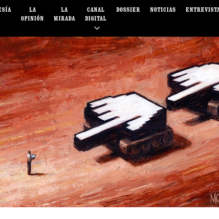
ESÍA
LA
LA
CANAL
DOSSIER
NOTICIAS
ENTREVIST
OPINIÓN
MIRADA
DIGITAL