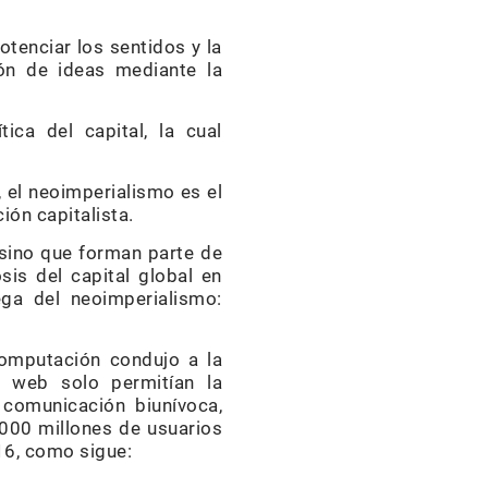
tenciar los sentidos y la
ión de ideas mediante la
ica del capital, la cual
, el neoimperialismo es el
ión capitalista.
 sino que forman parte de
is del capital global en
ega del neoimperialismo:
computación condujo a la
os web solo permitían la
 comunicación biunívoca,
 000 millones de usuarios
016, como sigue: