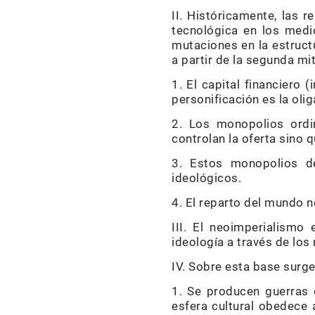
II. Históricamente, las 
tecnológica en los medi
mutaciones en la estructu
a partir de la segunda mit
1. El capital financiero 
personificación es la olig
2. Los monopolios ordi
controlan la oferta sino 
3. Estos monopolios d
ideológicos.
4. El reparto del mundo no
III. El neoimperialismo
ideología a través de los
IV. Sobre esta base surge
1. Se producen guerras e
esfera cultural obedece 