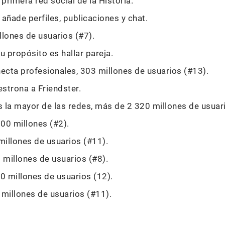
 primera red social de la Historia.
 añade perfiles, publicaciones y chat.
llones de usuarios (#7).
u propósito es hallar pareja.
ecta profesionales, 303 millones de usuarios (#13).
estrona a Friendster.
s la mayor de las redes, más de 2 320 millones de usuari
900 millones (#2).
millones de usuarios (#11).
 millones de usuarios (#8).
20 millones de usuarios (12).
 millones de usuarios (#11).