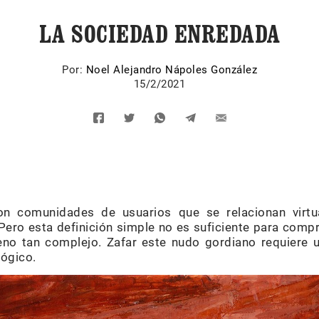
LA SOCIEDAD ENREDADA
Por:
Noel Alejandro Nápoles González
15/2/2021
son comunidades de usuarios que se relacionan virtu
 Pero esta definición simple no es suficiente para comp
no tan complejo. Zafar este nudo gordiano requiere un
lógico.