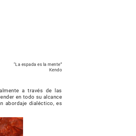
“La espada es la mente”
Kendo
almente a través de las
render en todo su alcance
 abordaje dialéctico, es