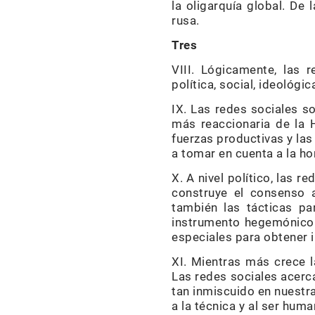
la oligarquía global. De
rusa.
Tres
VIII. Lógicamente, las
política, social, ideológi
IX. Las redes sociales s
más reaccionaria de la 
fuerzas productivas y la
a tomar en cuenta a la ho
X. A nivel político, las 
construye el consenso a
también las tácticas pa
instrumento hegemónico e
especiales para obtener i
XI. Mientras más crece 
Las redes sociales acerca
tan inmiscuido en nuestra
a la técnica y al ser hum