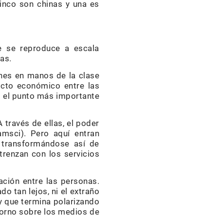
cinco son chinas y una es
e se reproduce a escala
kas.
ones en manos de la clase
icto económico entre las
s el punto más importante
 través de ellas, el poder
amsci). Pero aquí entran
, transformándose así de
trenzan con los servicios
ción entre las personas.
o tan lejos, ni el extraño
 y que termina polarizando
Adorno sobre los medios de