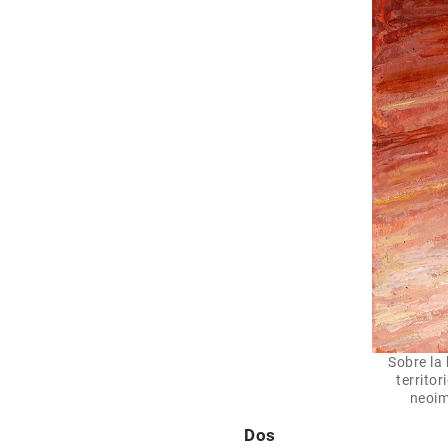
Sobre la 
territo
neoim
Dos