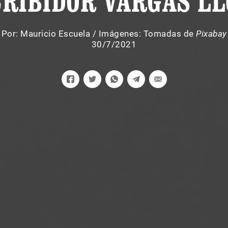
CRIBIDOR VARGAS LL
Por:
Mauricio Escuela
/
Imágenes: Tomadas de
Pixabay
30/7/2021