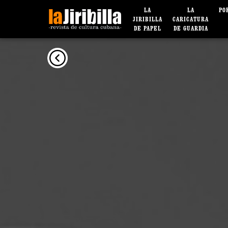
LA
LA
PO
JIRIBILLA
CARICATURA
DE PAPEL
DE GUARDIA