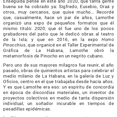
Enseguida pensé en este año 2020, que tanta gente
buena se ha cobrado ya: Sigfredo, Eusebio, Oraá y
otros, muy cercanos, que quise mucho… Recordé
que, casualmente, hace un par de años, Lamothe
organizó una expo de pequeños formatos que él
mismo tituló:
2020
; que él fue uno de los pocos
grabadores del patio que le dedicó obras al teatro
de la Isla; y que en 2016, en la expo
Homo
Pinocchius
, que organicé en el Taller Experimental de
Gráfica de La Habana, Lamothe obró la
metamorfosis de Pinocho en un negrito cubano.
Pero uno de sus mayores milagros fue reunir, el año
pasado, obras de quinientos artistas para celebrar el
medio milenio de La Habana, en la galería de Luz y
Oficios, centro en el que trabajaba desde hacía años.
Y es que Lamothe era eso: un espíritu de concordia
en época de discordias materiales, un inventor de
proyectos colectivos en medio de tanta dispersión
individual, un soñador incurable en tiempos de
pesadillas epidémicas.