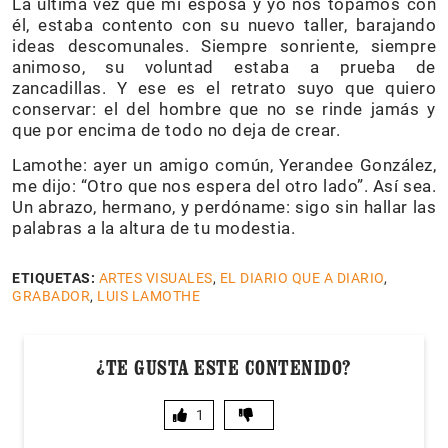
La última vez que mi esposa y yo nos topamos con
él, estaba contento con su nuevo taller, barajando
ideas descomunales. Siempre sonriente, siempre
animoso, su voluntad estaba a prueba de
zancadillas. Y ese es el retrato suyo que quiero
conservar: el del hombre que no se rinde jamás y
que por encima de todo no deja de crear.
Lamothe: ayer un amigo común, Yerandee González,
me dijo: “Otro que nos espera del otro lado”. Así sea.
Un abrazo, hermano, y perdóname: sigo sin hallar las
palabras a la altura de tu modestia.
ETIQUETAS:
ARTES VISUALES
,
EL DIARIO QUE A DIARIO
,
GRABADOR
,
LUIS LAMOTHE
¿TE GUSTA ESTE CONTENIDO?
1