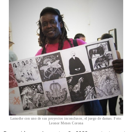
Lamothe con uno de sus proyectos inconclusos, el juego de damas. Foto:
Leonor Menes Corona