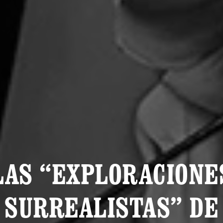
LAS “EXPLORACIONE
SURREALISTAS” DE