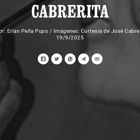
CABRERITA
or:
Erian Peña Pupo
/
Imágenes: Cortesía de José Cabre
19/9/2025