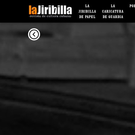
LA
LA
PO
JIRIBILLA
CARICATURA
DE PAPEL
DE GUARDIA