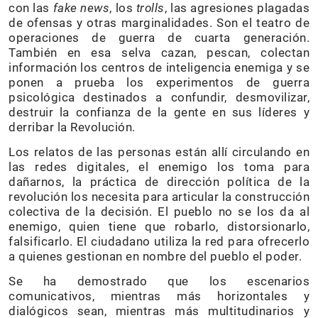
con las
fake news
, los
trolls
, las agresiones plagadas
de ofensas y otras marginalidades. Son el teatro de
operaciones de guerra de cuarta generación.
También en esa selva cazan, pescan, colectan
información los centros de inteligencia enemiga y se
ponen a prueba los experimentos de guerra
psicológica destinados a confundir, desmovilizar,
destruir la confianza de la gente en sus líderes y
derribar la Revolución.
Los relatos de las personas están allí circulando en
las redes digitales, el enemigo los toma para
dañarnos, la práctica de dirección política de la
revolución los necesita para articular la construcción
colectiva de la decisión. El pueblo no se los da al
enemigo, quien tiene que robarlo, distorsionarlo,
falsificarlo. El ciudadano utiliza la red para ofrecerlo
a quienes gestionan en nombre del pueblo el poder.
Se ha demostrado que los escenarios
comunicativos, mientras más horizontales y
dialógicos sean, mientras más multitudinarios y