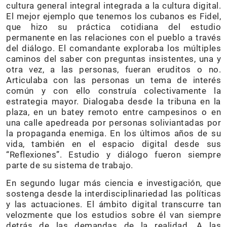
cultura general integral integrada a la cultura digital.
El mejor ejemplo que tenemos los cubanos es Fidel,
que hizo su práctica cotidiana del estudio
permanente en las relaciones con el pueblo a través
del diálogo. El comandante exploraba los múltiples
caminos del saber con preguntas insistentes, una y
otra vez, a las personas, fueran eruditos o no.
Articulaba con las personas un tema de interés
común y con ello construía colectivamente la
estrategia mayor. Dialogaba desde la tribuna en la
plaza, en un batey remoto entre campesinos o en
una calle apedreada por personas soliviantadas por
la propaganda enemiga. En los últimos años de su
vida, también en el espacio digital desde sus
“Reflexiones”. Estudio y diálogo fueron siempre
parte de su sistema de trabajo.
En segundo lugar más ciencia e investigación, que
sostenga desde la interdisciplinariedad las políticas
y las actuaciones. El ámbito digital transcurre tan
velozmente que los estudios sobre él van siempre
detrás de las demandas de la realidad. A las