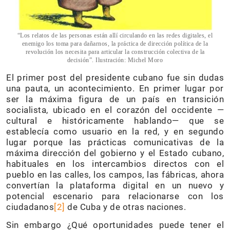
“Los relatos de las personas están allí circulando en las redes digitales, el
enemigo los toma para dañarnos, la práctica de dirección política de la
revolución los necesita para articular la construcción colectiva de la
decisión”. Ilustración: Michel Moro
El primer post del presidente cubano fue sin dudas
una pauta, un acontecimiento. En primer lugar por
ser la máxima figura de un país en transición
socialista, ubicado en el corazón del occidente —
cultural e históricamente hablando— que se
establecía como usuario en la red, y en segundo
lugar porque las prácticas comunicativas de la
máxima dirección del gobierno y el Estado cubano,
habituales en los intercambios directos con el
pueblo en las calles, los campos, las fábricas, ahora
convertían la plataforma digital en un nuevo y
potencial escenario para relacionarse con los
ciudadanos
[2]
de Cuba y de otras naciones.
Sin embargo ¿Qué oportunidades puede tener el