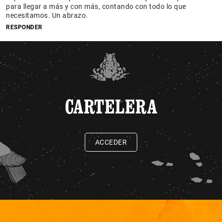
para llegar a más y con más, contando con todo lo que
necesitamos. Un abrazo.
RESPONDER
CARTELERA
ACCEDER