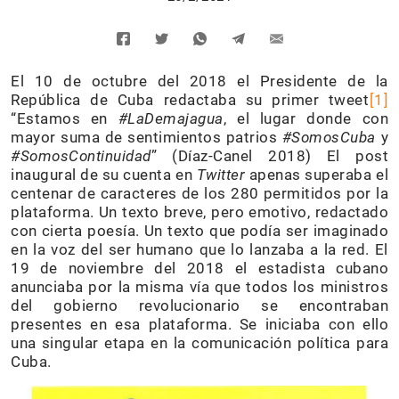
El 10 de octubre del 2018 el Presidente de la
República de Cuba redactaba su primer tweet
[1]
“Estamos en
#LaDemajagua
, el lugar donde con
mayor suma de sentimientos patrios
#SomosCuba
y
#SomosContinuidad
” (Díaz-Canel 2018) El post
inaugural de su cuenta en
Twitter
apenas superaba el
centenar de caracteres de los 280 permitidos por la
plataforma. Un texto breve, pero emotivo, redactado
con cierta poesía. Un texto que podía ser imaginado
en la voz del ser humano que lo lanzaba a la red. El
19 de noviembre del 2018 el estadista cubano
anunciaba por la misma vía que todos los ministros
del gobierno revolucionario se encontraban
presentes en esa plataforma. Se iniciaba con ello
una singular etapa en la comunicación política para
Cuba.