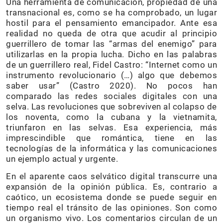
Una herramienta de comunicación, propiedad de una
transnacional es, como se ha comprobado, un lugar
hostil para el pensamiento emancipador. Ante esa
realidad no queda de otra que acudir al principio
guerrillero de tomar las “armas del enemigo” para
utilizarlas en la propia lucha. Dicho en las palabras
de un guerrillero real, Fidel Castro: “Internet como un
instrumento revolucionario (…) algo que debemos
saber usar” (Castro 2020). No pocos han
comparado las redes sociales digitales con una
selva. Las revoluciones que sobreviven al colapso de
los noventa, como la cubana y la vietnamita,
triunfaron en las selvas. Esa experiencia, más
imprescindible que romántica, tiene en las
tecnologías de la informática y las comunicaciones
un ejemplo actual y urgente.
En el aparente caos selvático digital transcurre una
expansión de la opinión pública. Es, contrario a
caótico, un ecosistema donde se puede seguir en
tiempo real el tránsito de las opiniones. Son como
un organismo vivo. Los comentarios circulan de un