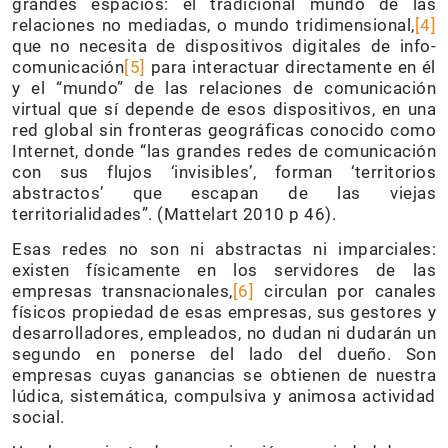
grandes espacios: el tradicional mundo de las
relaciones no mediadas, o mundo tridimensional,
[4]
que no necesita de dispositivos digitales de info-
comunicación
[5]
para interactuar directamente en él
y el “mundo” de las relaciones de comunicación
virtual que sí depende de esos dispositivos, en una
red global sin fronteras geográficas conocido como
Internet, donde “las grandes redes de comunicación
con sus flujos ‘invisibles’, forman ‘territorios
abstractos’ que escapan de las viejas
territorialidades”. (Mattelart 2010 p 46).
Esas redes no son ni abstractas ni imparciales:
existen físicamente en los servidores de las
empresas transnacionales,
[6]
circulan por canales
físicos propiedad de esas empresas, sus gestores y
desarrolladores, empleados, no dudan ni dudarán un
segundo en ponerse del lado del dueño. Son
empresas cuyas ganancias se obtienen de nuestra
lúdica, sistemática, compulsiva y animosa actividad
social.