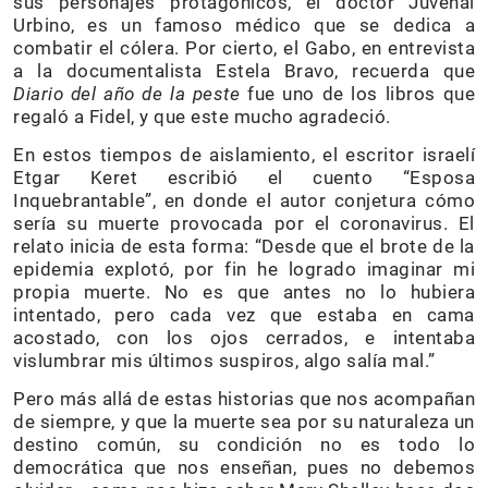
sus personajes protagónicos, el doctor Juvenal
Urbino, es un famoso médico que se dedica a
combatir el cólera. Por cierto, el Gabo, en entrevista
a la documentalista Estela Bravo, recuerda que
Diario del año de la peste
fue uno de los libros que
regaló a Fidel, y que este mucho agradeció.
En estos tiempos de aislamiento, el escritor israelí
Etgar Keret escribió el cuento “Esposa
Inquebrantable”, en donde el autor conjetura cómo
sería su muerte provocada por el coronavirus. El
relato inicia de esta forma: “Desde que el brote de la
epidemia explotó, por fin he logrado imaginar mi
propia muerte. No es que antes no lo hubiera
intentado, pero cada vez que estaba en cama
acostado, con los ojos cerrados, e intentaba
vislumbrar mis últimos suspiros, algo salía mal.”
Pero más allá de estas historias que nos acompañan
de siempre, y que la muerte sea por su naturaleza un
destino común, su condición no es todo lo
democrática que nos enseñan, pues no debemos