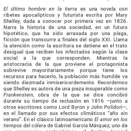
El último hombre en la tierra
es una novela con
ribetes apocalípticos y futurista escrita por Mary
Shelley, dada a conocer por primera vez en 1826.
Narra la historia de una sociedad, en un futuro
hipotético, que ha sido arrasada por una plaga,
ficción que transcurre a finales del siglo XXI. Llama
la atención como la escritora se detiene en el trato
desigual que reciben los infectados según la clase
social a la que corresponden. Mientras la
aristocracia de la que proviene el protagonista
sobrevive mayoritariamente porque tiene los
recursos para hacerlo, la población más humilde va
siendo diezmada inmisericordemente. Recordemos
que Shelley es
autora de una pieza insuperable como
Frankenstein
,
obra de la que se dice concibió
durante su tiempo de reclusión en 1816 —junto a
otros escritores como Lord Byron y John Polidori—,
en el llamado por sus efectos climáticos “año sin
verano”. En el clásico latinoamericano
El amor en los
tiempos del cólera
de Gabriel García Márquez, uno de