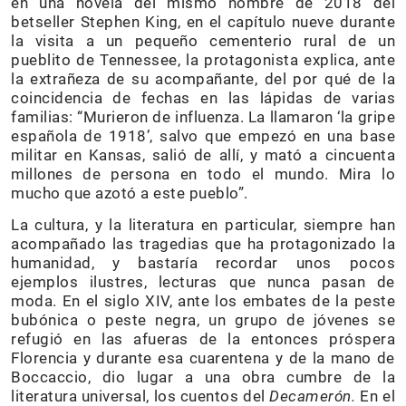
en una novela del mismo nombre de 2018 del
betseller Stephen King, en el capítulo nueve durante
la visita a un pequeño cementerio rural de un
pueblito de Tennessee, la protagonista explica, ante
la extrañeza de su acompañante, del por qué de la
coincidencia de fechas en las lápidas de varias
familias: “Murieron de influenza. La llamaron ‘la gripe
española de 1918’, salvo que empezó en una base
militar en Kansas, salió de allí, y mató a cincuenta
millones de persona en todo el mundo. Mira lo
mucho que azotó a este pueblo”.
La cultura, y la literatura en particular, siempre han
acompañado las tragedias que ha protagonizado la
humanidad, y bastaría recordar unos pocos
ejemplos ilustres, lecturas que nunca pasan de
moda. En el siglo XIV, ante los embates de la peste
bubónica o peste negra, un grupo de jóvenes se
refugió en las afueras de la entonces próspera
Florencia y durante esa cuarentena y de la mano de
Boccaccio, dio lugar a una obra cumbre de la
literatura universal, los cuentos del
Decamerón.
En el