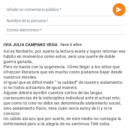
IVIA JULIA CAMPANO VEGA
hace 6 años
Así es Norberto, por suerte la lectura existe y lograr retomar ese
hábito en momentos como estos, será una suerte de doble
guerra ganada,
Pero no basta con la sugerencia. Cómo llegar a los sitios que
ofrezcan literatura que sin mucho costo podamos bajar desde
nuestros móviles.
Al igual que es difícil medir “ la calidad” de nuestro aislamiento
si no todos actúamos de igual manera.
Alguien deberá escribir cuentos cortos de las largas
consecuencias de la indisciplina individual ante el actual reto,
que como tú creo no debe ser denominado aislamiento social,
sino aislamiento físico, mira cuán cerca estoy de ti y ni te
conozco.
Un cálido abrazo que por suerte, en este medio no contagia la
enfermedad pero si la alegría de no sentirnos TAN solos.