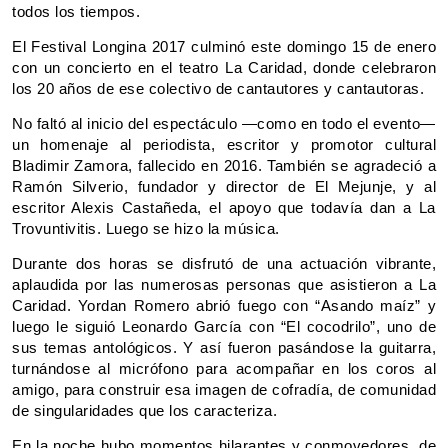
todos los tiempos.
El Festival Longina 2017 culminó este domingo 15 de enero
con un concierto en el teatro La Caridad, donde celebraron
los 20 años de ese colectivo de cantautores y cantautoras.
No faltó al inicio del espectáculo —como en todo el evento—
un homenaje al periodista, escritor y promotor cultural
Bladimir Zamora, fallecido en 2016. También se agradeció a
Ramón Silverio, fundador y director de El Mejunje, y al
escritor Alexis Castañeda, el apoyo que todavía dan a La
Trovuntivitis. Luego se hizo la música.
Durante dos horas se disfrutó de una actuación vibrante,
aplaudida por las numerosas personas que asistieron a La
Caridad. Yordan Romero abrió fuego con “Asando maíz” y
luego le siguió Leonardo García con “El cocodrilo”, uno de
sus temas antológicos. Y así fueron pasándose la guitarra,
turnándose al micrófono para acompañar en los coros al
amigo, para construir esa imagen de cofradía, de comunidad
de singularidades que los caracteriza.
En la noche hubo momentos hilarantes y conmovedores, de