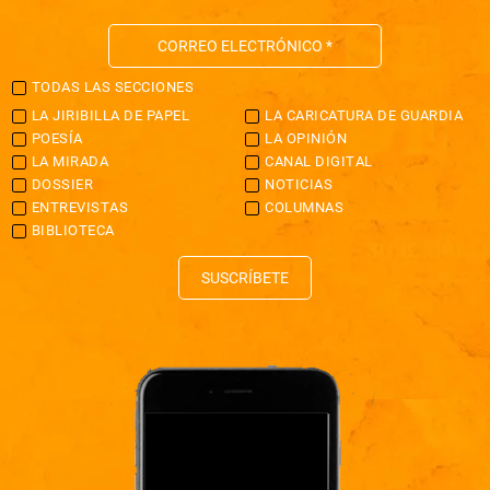
TODAS LAS SECCIONES
LA JIRIBILLA DE PAPEL
LA CARICATURA DE GUARDIA
POESÍA
LA OPINIÓN
LA MIRADA
CANAL DIGITAL
DOSSIER
NOTICIAS
ENTREVISTAS
COLUMNAS
BIBLIOTECA
SUSCRÍBETE