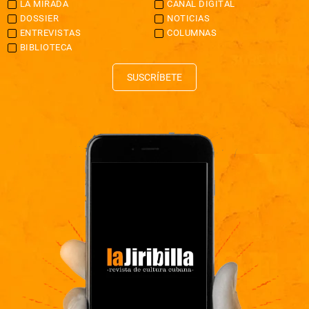
LA MIRADA
CANAL DIGITAL
DOSSIER
NOTICIAS
ENTREVISTAS
COLUMNAS
BIBLIOTECA
SUSCRÍBETE