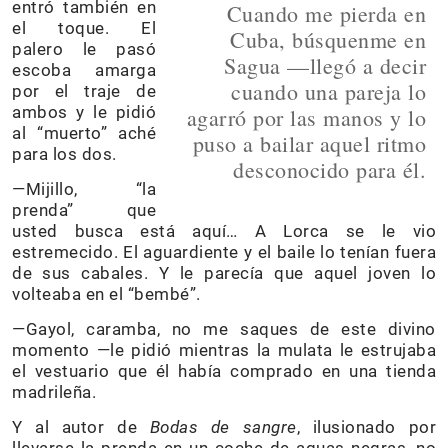
entró también en
Cuando me pierda en
el toque. El
Cuba, búsquenme en
palero le pasó
Sagua —llegó a decir
escoba amarga
cuando una pareja lo
por el traje de
ambos y le pidió
agarró por las manos y lo
al “muerto” aché
puso a bailar aquel ritmo
para los dos.
desconocido para él.
—Mijillo, “la
prenda” que
usted busca está aquí… A Lorca se le vio
estremecido. El aguardiente y el baile lo tenían fuera
de sus cabales. Y le parecía que aquel joven lo
volteaba en el “bembé”.
—Gayol, caramba, no me saques de este divino
momento —le pidió mientras la mulata le estrujaba
el vestuario que él había comprado en una tienda
madrileña.
Y al autor de
Bodas de sangre
, ilusionado por