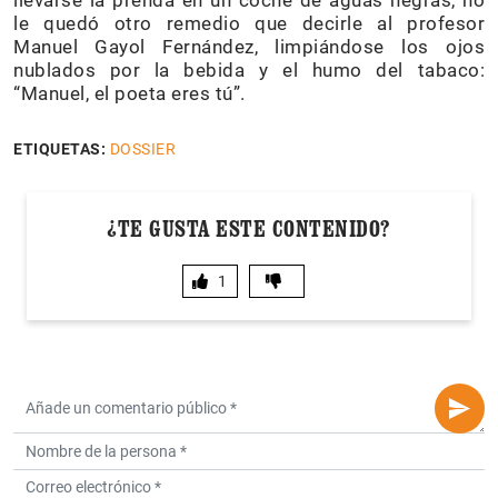
llevarse la prenda en un coche de aguas negras, no
le quedó otro remedio que decirle al profesor
Manuel Gayol Fernández, limpiándose los ojos
nublados por la bebida y el humo del tabaco:
“Manuel, el poeta eres tú”.
ETIQUETAS:
DOSSIER
¿TE GUSTA ESTE CONTENIDO?
1