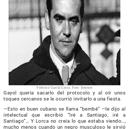
Federico García Lorca. Foto: Internet
Gayol quería sacarlo del protocolo y al oír unos
toques cercanos se le ocurrió invitarlo a una fiesta.
—Esto en buen cubano se llama “bembé” —le dijo al
intelectual que escribió “Iré a Santiago, iré a
Santiago”… Y Lorca no creía lo que estaba viendo…,
mucho menos cuando un negro musculoso le sirvió