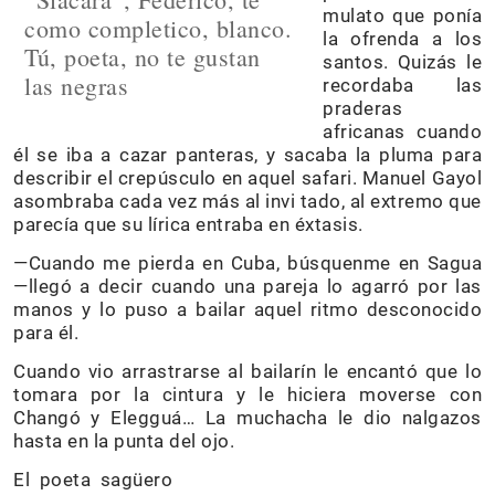
mulato que ponía
como completico, blanco.
la ofrenda a los
Tú, poeta, no te gustan
santos. Quizás le
las negras
recordaba las
praderas
africanas cuando
él se iba a cazar panteras, y sacaba la pluma para
describir el crepúsculo en aquel safari. Manuel Gayol
asombraba cada vez más al invi tado, al extremo que
parecía que su lírica entraba en éxtasis.
—Cuando me pierda en Cuba, búsquenme en Sagua
—llegó a decir cuando una pareja lo agarró por las
manos y lo puso a bailar aquel ritmo desconocido
para él.
Cuando vio arrastrarse al bailarín le encantó que lo
tomara por la cintura y le hiciera moverse con
Changó y Elegguá… La muchacha le dio nalgazos
hasta en la punta del ojo.
El poeta sagüero