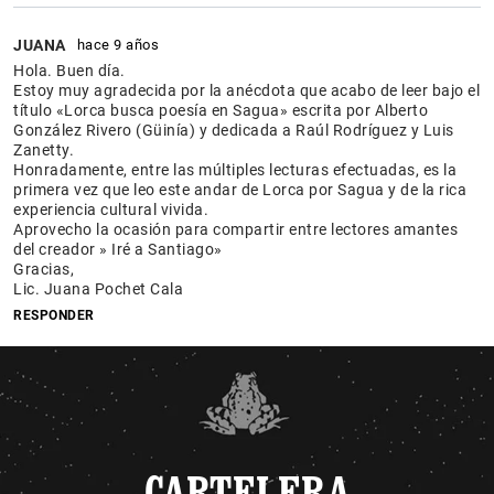
JUANA
hace 9 años
Hola. Buen día.
Estoy muy agradecida por la anécdota que acabo de leer bajo el
título «Lorca busca poesía en Sagua» escrita por Alberto
González Rivero (Güinía) y dedicada a Raúl Rodríguez y Luis
Zanetty.
Honradamente, entre las múltiples lecturas efectuadas, es la
primera vez que leo este andar de Lorca por Sagua y de la rica
experiencia cultural vivida.
Aprovecho la ocasión para compartir entre lectores amantes
del creador » Iré a Santiago»
Gracias,
Lic. Juana Pochet Cala
RESPONDER
CARTELERA