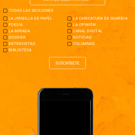
TODAS LAS SECCIONES
LA JIRIBILLA DE PAPEL
LA CARICATURA DE GUARDIA
POESÍA
LA OPINIÓN
LA MIRADA
CANAL DIGITAL
DOSSIER
NOTICIAS
ENTREVISTAS
COLUMNAS
BIBLIOTECA
SUSCRÍBETE