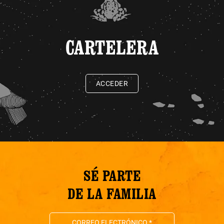
CARTELERA
ACCEDER
SÉ PARTE
DE LA FAMILIA