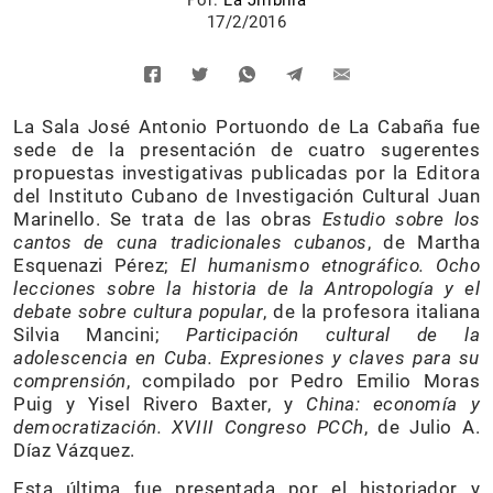
Por:
La Jiribilla
17/2/2016
La Sala José Antonio Portuondo de La Cabaña fue
sede de la presentación de cuatro sugerentes
propuestas investigativas publicadas por la Editora
del Instituto Cubano de Investigación Cultural Juan
Marinello. Se trata de las obras
Estudio sobre los
cantos de cuna tradicionales cubanos
, de Martha
Esquenazi Pérez;
El humanismo etnográfico. Ocho
lecciones sobre la historia de la Antropología y el
debate sobre cultura popular
, de la profesora italiana
Silvia Mancini;
Participación cultural de la
adolescencia en Cuba. Expresiones y claves para su
comprensión
, compilado por Pedro Emilio Moras
Puig y Yisel Rivero Baxter, y
China: economía y
democratización. XVIII Congreso PCCh
, de Julio A.
Díaz Vázquez.
Esta última fue presentada por el historiador y