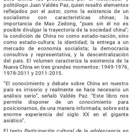
politólogo Juan Valdés Paz, quien resaltó elementos
reflejados por el autor, como la existencia de un
socialismo con características chinas; la
importancia de Mao Zedong, “pues sin él no es
posible divulgar la trayectoria de la sociedad china”;
la condición de China no como estado-nación, sino
como estado-cultura; la identidad; la entrega a un
mercado de economía socialista; la democracia
consultiva y representativa, y la descentralización
del país. El volumen caracteriza la existencia de la
Nueva China en tres grandes momentos: 1949-1976,
1978-2011 y 2011-2015.
“El conocimiento y debate sobre China en nuestro
país es irrisorio y realmente se hace necesario un
análisis serio”, señaló Valdés Paz. “Este libro nos
permite disponer de un conocimiento para
posicionarnos, de una manera informada, sobre esta
enorme experiencia del siglo XX en el gigante
asiático”.
El texto
Participación cultural de la adolescencia en