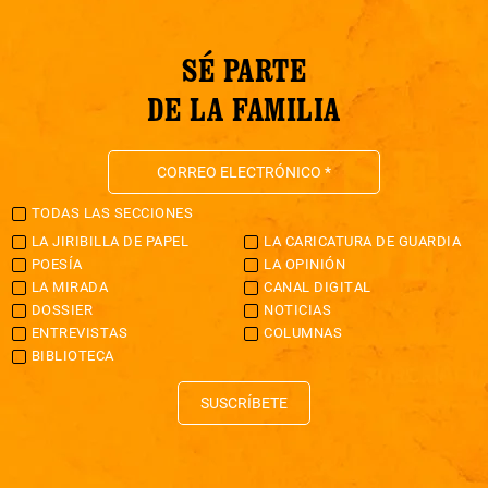
SÉ PARTE
DE LA FAMILIA
TODAS LAS SECCIONES
LA JIRIBILLA DE PAPEL
LA CARICATURA DE GUARDIA
POESÍA
LA OPINIÓN
LA MIRADA
CANAL DIGITAL
DOSSIER
NOTICIAS
ENTREVISTAS
COLUMNAS
BIBLIOTECA
SUSCRÍBETE