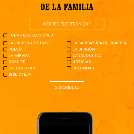
DE LA FAMILIA
TODAS LAS SECCIONES
LA JIRIBILLA DE PAPEL
LA CARICATURA DE GUARDIA
POESÍA
LA OPINIÓN
LA MIRADA
CANAL DIGITAL
DOSSIER
NOTICIAS
ENTREVISTAS
COLUMNAS
BIBLIOTECA
SUSCRÍBETE