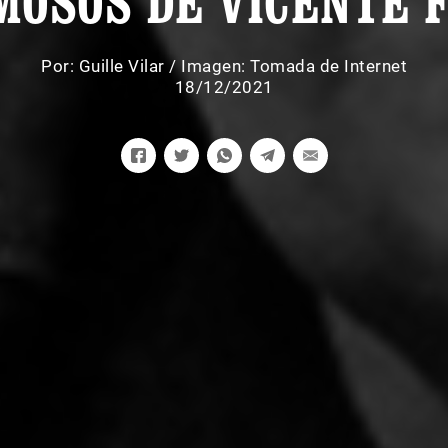
OSOS DE VICENTE 
Por:
Guille Vilar
/
Imagen: Tomada de Internet
18/12/2021