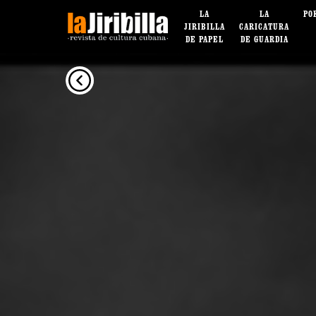
LA
LA
PO
JIRIBILLA
CARICATURA
DE PAPEL
DE GUARDIA