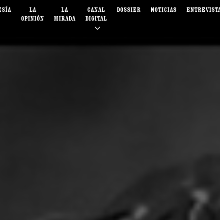
ESÍA
LA
LA
CANAL
DOSSIER
NOTICIAS
ENTREVIST
OPINIÓN
MIRADA
DIGITAL