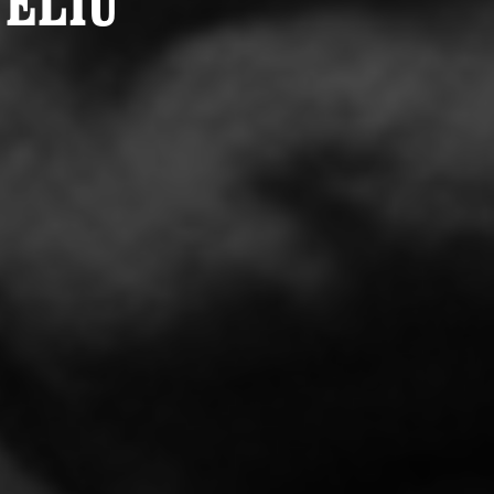
FELIÚ