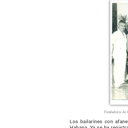
Fundadores de l
Los bailarines con afan
Habana. Ya se ha registra