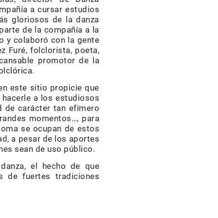
mpañía a cursar estudios
ás gloriosos de la danza
parte de la compañía a la
co y colaboró con la gente
 Furé, folclorista, poeta,
ncansable promotor de la
olclórica.
en este sitio propicie que
o hacerle a los estudiosos
ad de carácter tan efímero
 grandes momentos…, para
iploma se ocupan de estos
ad, a pesar de los aportes
nes sean de uso público.
e danza, el hecho de que
 de fuertes tradiciones