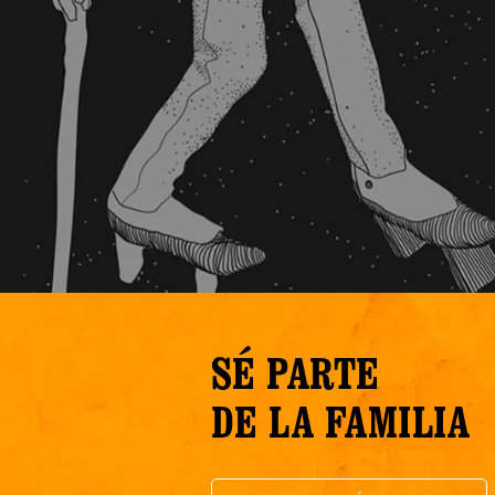
SÉ PARTE
DE LA FAMILIA