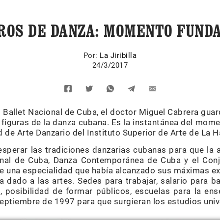
OS DE DANZA: MOMENTO FUND
Por:
La Jiribilla
24/3/2017
l Ballet Nacional de Cuba, el doctor Miguel Cabrera guar
 figuras de la danza cubana. Es la instantánea del mome
d de Arte Danzario del Instituto Superior de Arte de La 
perar las tradiciones danzarias cubanas para que la a
ional de Cuba, Danza Contemporánea de Cuba y el Conju
 de una especialidad que había alcanzado sus máximas ex
a dado a las artes. Sedes para trabajar, salario para ba
, posibilidad de formar públicos, escuelas para la en
eptiembre de 1997 para que surgieran los estudios univ