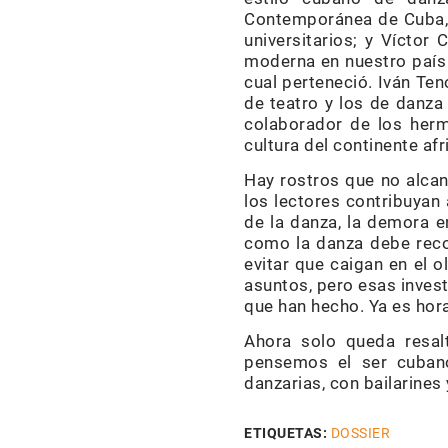
Contemporánea de Cuba, 
universitarios; y Vícto
moderna en nuestro país 
cual perteneció. Iván Ten
de teatro y los de danza 
colaborador de los herm
cultura del continente afr
Hay rostros que no alcanz
los lectores contribuyan 
de la danza, la demora en
como la danza debe reco
evitar que caigan en el 
asuntos, pero esas invest
que han hecho. Ya es hora
Ahora solo queda resalt
pensemos el ser cubano
danzarias, con bailarines
ETIQUETAS:
DOSSIER