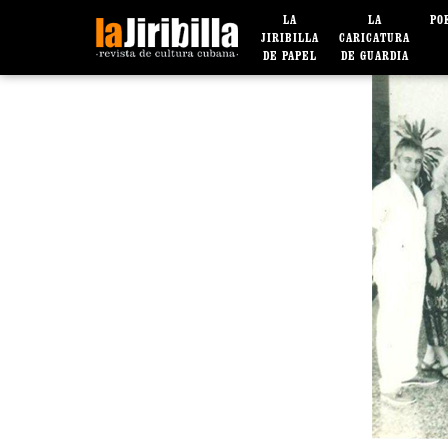
LA
LA
PO
JIRIBILLA
CARICATURA
DE PAPEL
DE GUARDIA