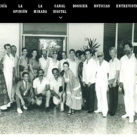
ESÍA
LA
LA
CANAL
DOSSIER
NOTICIAS
ENTREVIST
OPINIÓN
MIRADA
DIGITAL