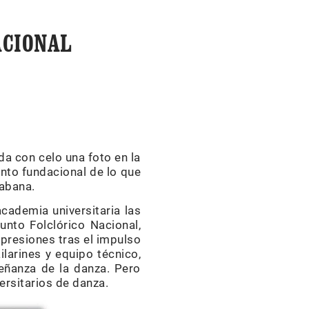
ACIONAL
da con celo una foto en la
nto fundacional de lo que
Habana.
cademia universitaria las
nto Folclórico Nacional,
presiones tras el impulso
ilarines y equipo técnico,
señanza de la danza. Pero
ersitarios de danza.