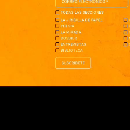
TODAS LAS SECCIONES
LA JIRIBILLA DE PAPEL
POESÍA
LA MIRADA
DOSSIER
ENTREVISTAS
BIBLIOTECA
SUSCRÍBETE