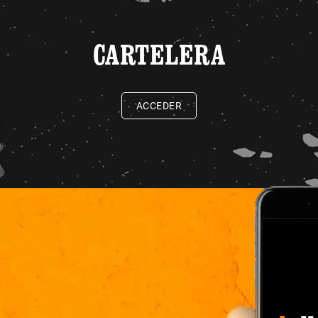
CARTELERA
ACCEDER