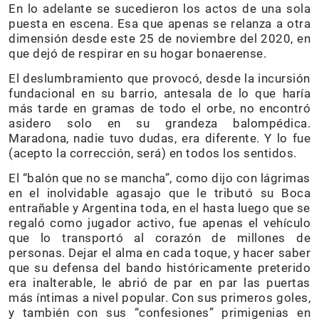
En lo adelante se sucedieron los actos de una sola
puesta en escena. Esa que apenas se relanza a otra
dimensión desde este 25 de noviembre del 2020, en
que dejó de respirar en su hogar bonaerense.
El deslumbramiento que provocó, desde la incursión
fundacional en su barrio, antesala de lo que haría
más tarde en gramas de todo el orbe, no encontró
asidero solo en su grandeza balompédica.
Maradona, nadie tuvo dudas, era diferente. Y lo fue
(acepto la corrección, será) en todos los sentidos.
El “balón que no se mancha”, como dijo con lágrimas
en el inolvidable agasajo que le tributó su Boca
entrañable y Argentina toda, en el hasta luego que se
regaló como jugador activo, fue apenas el vehículo
que lo transportó al corazón de millones de
personas. Dejar el alma en cada toque, y hacer saber
que su defensa del bando históricamente preterido
era inalterable, le abrió de par en par las puertas
más íntimas a nivel popular. Con sus primeros goles,
y también con sus “confesiones” primigenias en