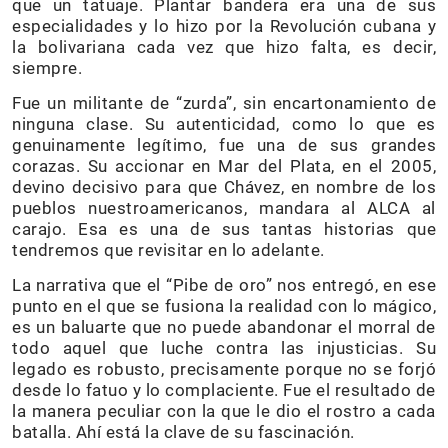
que un tatuaje. Plantar bandera era una de sus
especialidades y lo hizo por la Revolución cubana y
la bolivariana cada vez que hizo falta, es decir,
siempre.
Fue un militante de “zurda”, sin encartonamiento de
ninguna clase. Su autenticidad, como lo que es
genuinamente legítimo, fue una de sus grandes
corazas. Su accionar en Mar del Plata, en el 2005,
devino decisivo para que Chávez, en nombre de los
pueblos nuestroamericanos, mandara al ALCA al
carajo. Esa es una de sus tantas historias que
tendremos que revisitar en lo adelante.
La narrativa que el “Pibe de oro” nos entregó, en ese
punto en el que se fusiona la realidad con lo mágico,
es un baluarte que no puede abandonar el morral de
todo aquel que luche contra las injusticias. Su
legado es robusto, precisamente porque no se forjó
desde lo fatuo y lo complaciente. Fue el resultado de
la manera peculiar con la que le dio el rostro a cada
batalla. Ahí está la clave de su fascinación.