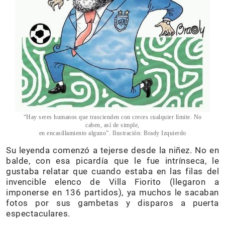
“Hay seres humanos que trascienden con creces cualquier límite. No
caben, así de simple,
en encasillamiento alguno”. Ilustración: Brady Izquierdo
Su leyenda comenzó a tejerse desde la niñez. No en
balde, con esa picardía que le fue intrínseca, le
gustaba relatar que cuando estaba en las filas del
invencible elenco de Villa Fiorito (llegaron a
imponerse en 136 partidos), ya muchos le sacaban
fotos por sus gambetas y disparos a puerta
espectaculares.