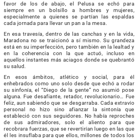
favor de los de abajo, el Pelusa se echó para
siempre en un bolsillo a hombres y mujeres,
especialmente a quienes se partían las espaldas
cada jornada para llevar un pan a la mesa.
En esa travesía, dentro de las canchas y en la vida,
Maradona no se traicionó a sí mismo. Su grandeza
está en su imperfección, pero también en la lealtad y
en la coherencia con la que actuó, incluso en
aquellos instantes más aciagos donde se quebrantó
su salud.
En esos ámbitos, atlético y social, para él
enhebrados como uno solo desde que echó a rodar
su sinfonía, el “Diego de la gente” no asumió pose
alguna. Fue desafiante, retador, revolucionario… Fue
feliz, aun sabiendo que se desgarraba. Cada extravío
personal no hizo sino afianzar la sintonía que
estableció con sus seguidores. No había reproches
de sus admiradores, solo el aliento para que
recobrara fuerzas, que se revertirían luego en las que
él les insuflaba para que ellos, millones de todos los