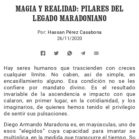
MAGIA Y REALIDAD: PILARES DEL
LEGADO MARADONIANO
Por:
Hassan Pérez Casabona
26/11/2020
Hay seres humanos que trascienden con creces
cualquier límite. No caben, así de simple, en
encasillamiento alguno. Esa condición no se les
confiere por mandato divino. Es el resultado
invariable de la ascendencia e impacto con que
calaron, en primer lugar, en la cotidianidad, y los
imaginarios, de quienes hemos tenido el privilegio
de sentir sus pulsaciones.
Diego Armando Maradona es, en mayúsculas, uno de
esos “elegidos” cuya capacidad para imantar se
multiplica, en la medida que transcurre el tiempo. Su