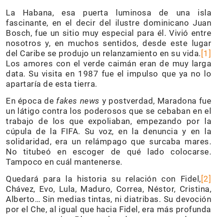
La Habana, esa puerta luminosa de una isla
fascinante, en el decir del ilustre dominicano Juan
Bosch, fue un sitio muy especial para él. Vivió entre
nosotros y, en muchos sentidos, desde este lugar
del Caribe se produjo un relanzamiento en su vida.
[1]
Los amores con el verde caimán eran de muy larga
data. Su visita en 1987 fue el impulso que ya no lo
apartaría de esta tierra.
En época de
fakes news
y postverdad, Maradona fue
un látigo contra los poderosos que se cebaban en el
trabajo de los que expoliaban, empezando por la
cúpula de la FIFA. Su voz, en la denuncia y en la
solidaridad, era un relámpago que surcaba mares.
No titubeó en escoger de qué lado colocarse.
Tampoco en cuál mantenerse.
Quedará para la historia su relación con Fidel,
[2]
Chávez, Evo, Lula, Maduro, Correa, Néstor, Cristina,
Alberto… Sin medias tintas, ni diatribas. Su devoción
por el Che, al igual que hacia Fidel, era más profunda