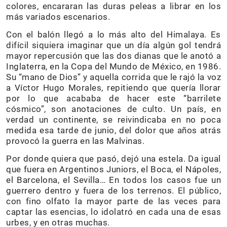
colores, encararan las duras peleas a librar en los
más variados escenarios.
Con el balón llegó a lo más alto del Himalaya. Es
difícil siquiera imaginar que un día algún gol tendrá
mayor repercusión que las dos dianas que le anotó a
Inglaterra, en la Copa del Mundo de México, en 1986.
Su “mano de Dios” y aquella corrida que le rajó la voz
a Víctor Hugo Morales, repitiendo que quería llorar
por lo que acababa de hacer este “barrilete
cósmico”, son anotaciones de culto. Un país, en
verdad un continente, se reivindicaba en no poca
medida esa tarde de junio, del dolor que años atrás
provocó la guerra en las Malvinas.
Por donde quiera que pasó, dejó una estela. Da igual
que fuera en Argentinos Juniors, el Boca, el Nápoles,
el Barcelona, el Sevilla… En todos los casos fue un
guerrero dentro y fuera de los terrenos. El público,
con fino olfato la mayor parte de las veces para
captar las esencias, lo idolatró en cada una de esas
urbes, y en otras muchas.