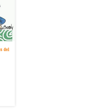
s del