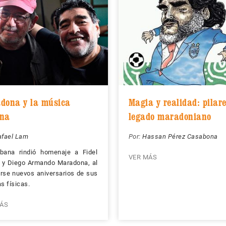
dona y la música
Magia y realidad: pilare
na
legado maradoniano
afael Lam
Por:
Hassan Pérez Casabona
bana rindió homenaje a Fidel
VER MÁS
 y Diego Armando Maradona, al
rse nuevos aniversarios de sus
as físicas.
ÁS