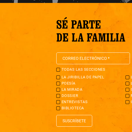
SÉ PARTE
DE LA FAMILIA
TODAS LAS SECCIONES
LA JIRIBILLA DE PAPEL
POESÍA
LA MIRADA
DOSSIER
ENTREVISTAS
BIBLIOTECA
SUSCRÍBETE