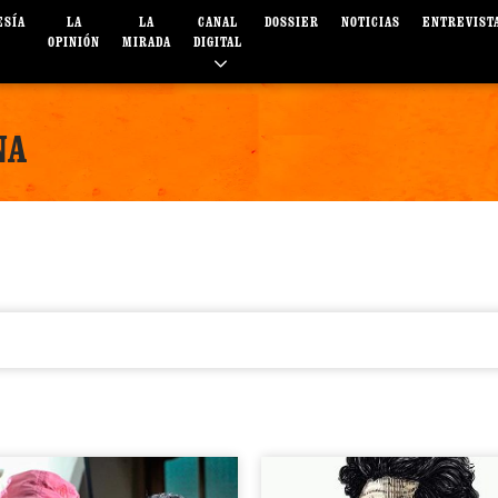
ESÍA
LA
LA
CANAL
DOSSIER
NOTICIAS
ENTREVIST
OPINIÓN
MIRADA
DIGITAL
NA