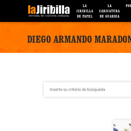
LA
LA
PO
JIRIBILLA
CARICATURA
DE PAPEL
DE GUARDIA
DIEGO ARMANDO MARADO