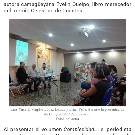
autora camagüeyana Evelin Queipo, libro merecedor
del premio Celestino de Cuentos.
Luis Yuseff, Virgilio López Lemus y Erian Peña, durante la presentación
de
Complexidad de la poesía
.
Fotos del autor
Al presentar el volumen
Complexidad…
, el periodista