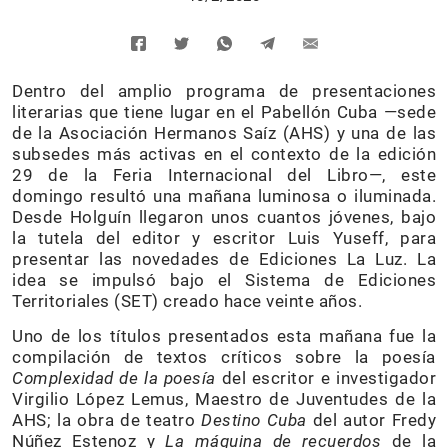
Dentro del amplio programa de presentaciones
literarias que tiene lugar en el Pabellón Cuba —sede
de la Asociación Hermanos Saíz (AHS) y una de las
subsedes más activas en el contexto de la edición
29 de la Feria Internacional del Libro—, este
domingo resultó una mañana luminosa o iluminada.
Desde Holguín llegaron unos cuantos jóvenes, bajo
la tutela del editor y escritor Luis Yuseff, para
presentar las novedades de Ediciones La Luz. La
idea se impulsó bajo el Sistema de Ediciones
Territoriales (SET) creado hace veinte años.
Uno de los títulos presentados esta mañana fue la
compilación de textos críticos sobre la poesía
Complexidad de la poesía
del escritor e investigador
Virgilio López Lemus, Maestro de Juventudes de la
AHS; la obra de teatro
Destino Cuba
del autor Fredy
Núñez Estenoz y
La máquina de recuerdos
de la