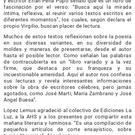
y escritor Erian Peña Pupo señaló que es un libro de
fascinación por el verso: “Busca aquí la mirada
íntima, reflexiva, al reunir varios textos escritos en
diferentes momentos”, los cuales, según declara el
propio Virgilio, buscan placer de lectura.
Muchos de estos textos reflexionan sobre la poesía
en sus diversas variantes, en su diversidad de
moldes y maneras de presentarse, desde el autor
hasta el posible lector. Como señalan las palabras
de contracubierta es un “libro variado y a la vez
firme, que destaca por su franqueza y su
incuestionable amenidad. Aquí el autor nos confiesa
sus lecturas y revela interesantes informaciones
sobre la obra de escritores célebres, pero jamás
agotados, como José Martí, María Zambrano y José
Ángel Buesa”.
López Lemus agradeció al colectivo de Ediciones La
Luz, a la AHS y a los presentes por compartir esta
mañana literaria y luminosa. “Es una compilación de
pequeños artículos de corte ensayístico, sobre