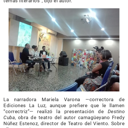
temas literarios”, dijo el autor.
La narradora Mariela Varona —correctora de
Ediciones La Luz, aunque prefiere que le llamen
“correctriz”— realizó la presentación de
Destino
Cuba
, obra de teatro del autor camagüeyano Fredy
Núñez Estenoz, director de Teatro del Viento. Sobre