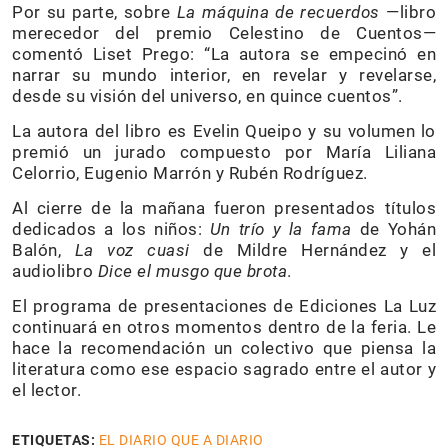
Por su parte, sobre
La máquina de recuerdos
—libro
merecedor del premio Celestino de Cuentos—
comentó Liset Prego: “La autora se empecinó en
narrar su mundo interior, en revelar y revelarse,
desde su visión del universo, en quince cuentos”.
La autora del libro es Evelin Queipo y su volumen lo
premió un jurado compuesto por María Liliana
Celorrio, Eugenio Marrón y Rubén Rodríguez.
Al cierre de la mañana fueron presentados títulos
dedicados a los niños:
Un trío y la fama
de Yohán
Balón,
La voz cuasi
de Mildre Hernández y el
audiolibro
Dice el musgo que brota
.
El programa de presentaciones de Ediciones La Luz
continuará en otros momentos dentro de la feria. Le
hace la recomendación un colectivo que piensa la
literatura como ese espacio sagrado entre el autor y
el lector.
ETIQUETAS:
EL DIARIO QUE A DIARIO