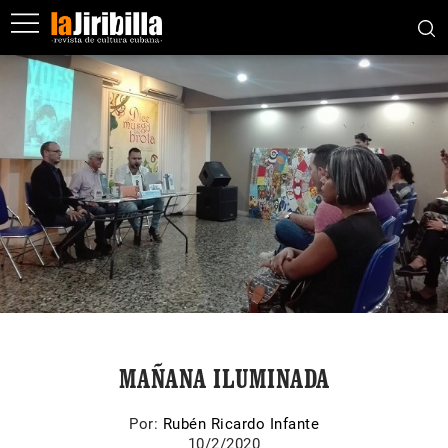
MAÑANA ILUMINADA
Por:
Rubén Ricardo Infante
10/2/2020