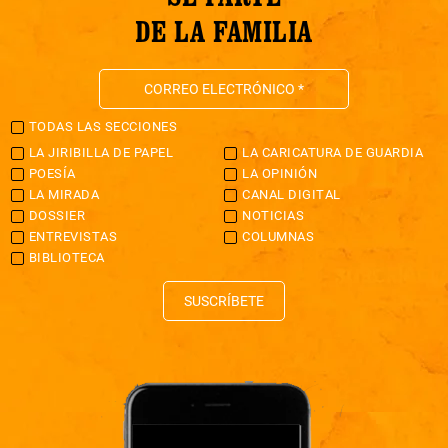
DE LA FAMILIA
TODAS LAS SECCIONES
LA JIRIBILLA DE PAPEL
LA CARICATURA DE GUARDIA
POESÍA
LA OPINIÓN
LA MIRADA
CANAL DIGITAL
DOSSIER
NOTICIAS
ENTREVISTAS
COLUMNAS
BIBLIOTECA
SUSCRÍBETE