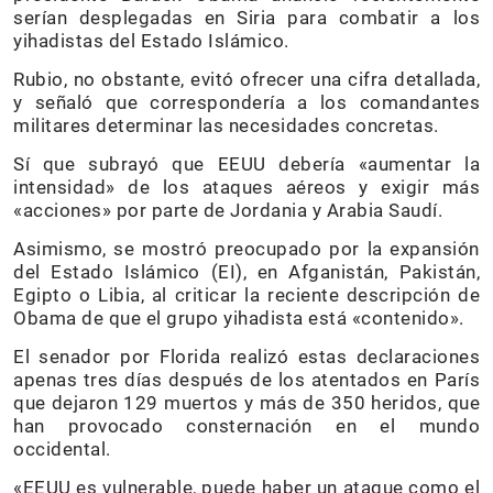
serían desplegadas en Siria para combatir a los
yihadistas del Estado Islámico.
Rubio, no obstante, evitó ofrecer una cifra detallada,
y señaló que correspondería a los comandantes
militares determinar las necesidades concretas.
Sí que subrayó que EEUU debería «aumentar la
intensidad» de los ataques aéreos y exigir más
«acciones» por parte de Jordania y Arabia Saudí.
Asimismo, se mostró preocupado por la expansión
del Estado Islámico (EI), en Afganistán, Pakistán,
Egipto o Libia, al criticar la reciente descripción de
Obama de que el grupo yihadista está «contenido».
El senador por Florida realizó estas declaraciones
apenas tres días después de los atentados en París
que dejaron 129 muertos y más de 350 heridos, que
han provocado consternación en el mundo
occidental.
«EEUU es vulnerable, puede haber un ataque como el