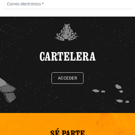
CARTELERA
ACCEDER
SÉ PARTE