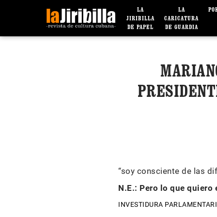
LA
LA
PO
JIRIBILLA
CARICATURA
DE PAPEL
DE GUARDIA
MARIANO
PRESIDENT
“soy consciente de las d
N.E.: Pero lo que quiero
INVESTIDURA PARLAMENTAR