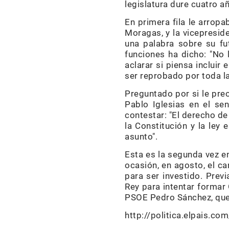
legislatura dure cuatro añ
En primera fila le arropa
Moragas, y la vicepresid
una palabra sobre su fu
funciones ha dicho: "No 
aclarar si piensa incluir
ser reprobado por toda l
Preguntado por si le pre
Pablo Iglesias en el sen
contestar: "El derecho d
la Constitución y la ley
asunto".
Esta es la segunda vez en
ocasión, en agosto, el c
para ser investido. Prev
Rey para intentar formar 
PSOE Pedro Sánchez, que
http://politica.elpais.