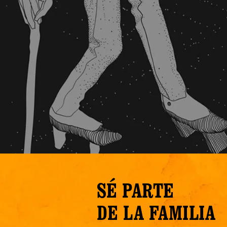
SÉ PARTE
DE LA FAMILIA