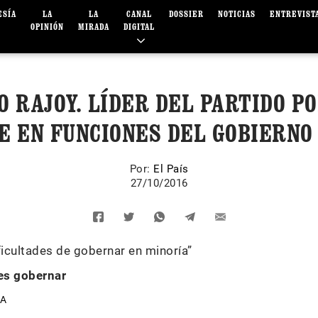
ESÍA
LA
LA
CANAL
DOSSIER
NOTICIAS
ENTREVIST
OPINIÓN
MIRADA
DIGITAL
 RAJOY. LÍDER DEL PARTIDO P
E EN FUNCIONES DEL GOBIERNO 
Por:
El País
27/10/2016
ificultades de gobernar en minoría”
 es gobernar
IA