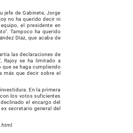
su jefe de Gabinete, Jorge
oy no ha querido decir ni
equipo, el presidente en
unto". Tampoco ha querido
rnández Díaz, que acaba de
rtía las declaraciones de
", Rajoy se ha limitado a
lo que se haga cumpliendo
ra más que decir sobre el
investidura. En la primera
con los votos suficientes
 declinado el encargo del
 ex secretario general del
.html