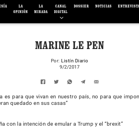
ESÍA
LA
LA
CANAL
DOSSIER
NOTICIAS
ENTREVIST
OPINIÓN
MIRADA
DIGITAL
MARINE LE PEN
Por:
Listín Diario
9/2/2017
a es para que vivan en nuestro país, no para que impo
ieran quedado en sus casas”
 con la intención de emular a Trump y el “brexit”