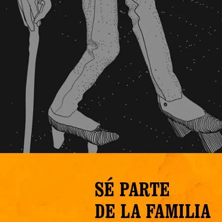
SÉ PARTE
DE LA FAMILIA