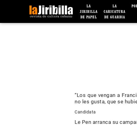
LA
LA
PO
JIRIBILLA
CARICATURA
DE PAPEL
DE GUARDIA
“Los que vengan a Franci
no les gusta, que se hub
Candidata
Le Pen arranca su campaña