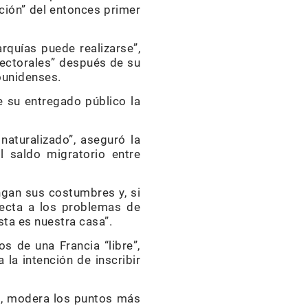
ución” del entonces primer
rquías puede realizarse”,
ectorales” después de su
ounidenses.
e su entregado público la
naturalizado”, aseguró la
l saldo migratorio entre
ngan sus costumbres y, si
recta a los problemas de
sta es nuestra casa”.
 de una Francia “libre”,
a la intención de inscribir
eb, modera los puntos más