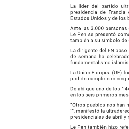
La líder del partido ult
presidencia de Francia
Estados Unidos y de los b
Ante las 3.000 personas 
Le Pen se presentó como 
también a su símbolo de 
La dirigente del FN basó 
de semana ha celebrado 
fundamentalismo islamist
La Unión Europea (UE) fue
podido cumplir con ning
De ahí que uno de los 14
en los seis primeros mes
“Otros pueblos nos han mo
´”, manifestó la ultrader
presidenciales de abril 
Le Pen también hizo refer