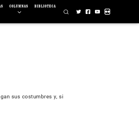
AS
COLUMNAS
BIBLIOTECA
ngan sus costumbres y, si