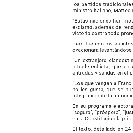
los partidos tradicionale
ministro italiano, Matteo 
“Estas naciones han most
exclamó, además de rend
victoria contra todo pron
Pero fue con los asuntos
ovacionara levantándose 
“Un extranjero clandesti
ultraderechista, que en
entradas y salidas en el p
“Los que vengan a Franci
no les gusta, que se hu
integración de la comunid
En su programa electora
“segura”, “próspera”, “jus
en la Constitución la prio
El texto, detallado en 2