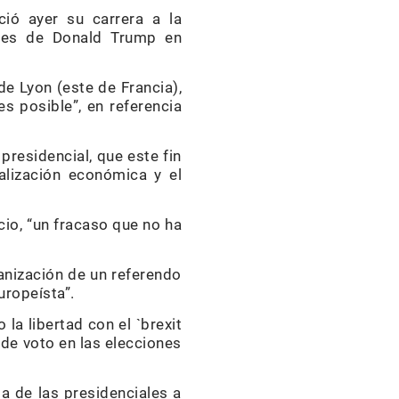
ició ayer su carrera a la
ales de Donald Trump en
e Lyon (este de Francia),
s posible”, en referencia
presidencial, que este fin
alización económica y el
cio, “un fracaso que no ha
anización de un referendo
uropeísta”.
la libertad con el `brexit
 de voto en las elecciones
ta de las presidenciales a