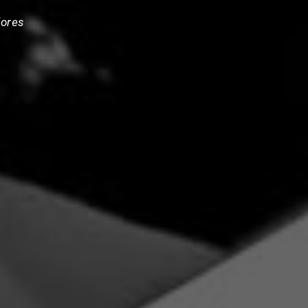
dores