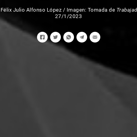
:
Félix Julio Alfonso López
/
Imagen: Tomada de
Trabaja
27/1/2023