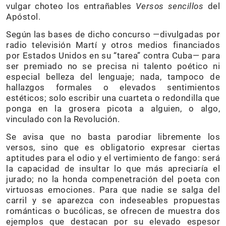
vulgar choteo los entrañables
Versos sencillos
del
Apóstol.
Según las bases de dicho concurso —divulgadas por
radio televisión Martí y otros medios financiados
por Estados Unidos en su “tarea” contra Cuba— para
ser premiado no se precisa ni talento poético ni
especial belleza del lenguaje; nada, tampoco de
hallazgos formales o elevados sentimientos
estéticos; solo escribir una cuarteta o redondilla que
ponga en la grosera picota a alguien, o algo,
vinculado con la Revolución.
Se avisa que no basta parodiar libremente los
versos, sino que es obligatorio expresar ciertas
aptitudes para el odio y el vertimiento de fango: será
la capacidad de insultar lo que más apreciaría el
jurado; no la honda compenetración del poeta con
virtuosas emociones. Para que nadie se salga del
carril y se aparezca con indeseables propuestas
románticas o bucólicas, se ofrecen de muestra dos
ejemplos que destacan por su elevado espesor