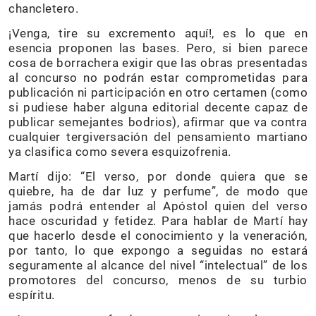
chancletero.
¡Venga, tire su excremento aquí!, es lo que en
esencia proponen las bases. Pero, si bien parece
cosa de borrachera exigir que las obras presentadas
al concurso no podrán estar comprometidas para
publicación ni participación en otro certamen (como
si pudiese haber alguna editorial decente capaz de
publicar semejantes bodrios), afirmar que va contra
cualquier tergiversación del pensamiento martiano
ya clasifica como severa esquizofrenia.
Martí dijo: “El verso, por donde quiera que se
quiebre, ha de dar luz y perfume”, de modo que
jamás podrá entender al Apóstol quien del verso
hace oscuridad y fetidez. Para hablar de Martí hay
que hacerlo desde el conocimiento y la veneración,
por tanto, lo que expongo a seguidas no estará
seguramente al alcance del nivel “intelectual” de los
promotores del concurso, menos de su turbio
espíritu.