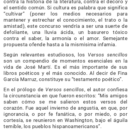
contra la historia de la literatura, contra el decoro y
el sentido común. Si cultura es palabra que significa
“cultivar” (poner los medios necesarios para
mantener y estrechar el conocimiento, el trato o la
amistad), este concurso vendría a ser una suerte de
defoliante, una lluvia ácida, un basurero tóxico
contra el saber, la armonía o el amor. Semejante
propuesta ofende hasta a la mismísima infamia.
Según relevantes estudiosos, los
Versos sencillos
son un compendio de momentos esenciales en la
vida de José Martí. Es el más importante de sus
libros poéticos y el más conocido. Al decir de Fina
García Marruz, constituye su “testamento poético”.
En el prólogo de
Versos sencillos
, el autor confiesa
la circunstancia en que fueron escritos: “Mis amigos
saben cómo se me salieron estos versos del
corazón. Fue aquel invierno de angustia, en que, por
ignorancia, o por fe fanática, o por miedo, o por
cortesía, se reunieron en Washington, bajo el águila
temible, los pueblos hispanoamericanos”.