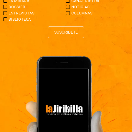
LA MIRADA
CANAL DIGITAL
DOSSIER
NOTICIAS
ENTREVISTAS
COLUMNAS
BIBLIOTECA
SUSCRÍBETE