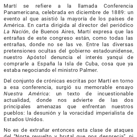
Martí se refiere a la llamada Conferencia
Panamericana, celebrada en diciembre de 1889: un
evento al que asistió la mayoría de los países de
América. En carta dirigida al director del periódico
La Nación
, de Buenos Aires, Martí expresa que las
entrañas de este congreso están, como todas las
entrañas, donde no se las ve. Entre las diversas
pretensiones ocultas del gobierno estadounidense,
nuestro Apóstol denuncia el interés yanqui de
comprarle a España la Isla de Cuba, cosa que ya
estaba negociando el ministro Palmer.
Del conjunto de crónicas escritas por Martí en torno
a esa conferencia, surgió su memorable ensayo
Nuestra América
: un texto de incuestionable
actualidad, donde nos advierte de las dos
principales amenazas que enfrentan nuestros
pueblos: la desunión y la voracidad imperialista de
Estados Unidos.
No es de extrañar entonces esta clase de ataques
del “Norte revuelto y brutal que nos desprecia”, ni