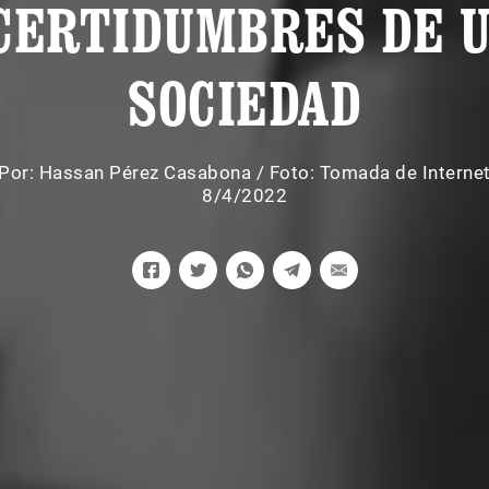
CERTIDUMBRES DE 
SOCIEDAD
Por:
Hassan Pérez Casabona
/
Foto: Tomada de Interne
8/4/2022