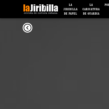
LA
LA
PO
JIRIBILLA
CARICATURA
DE PAPEL
DE GUARDIA