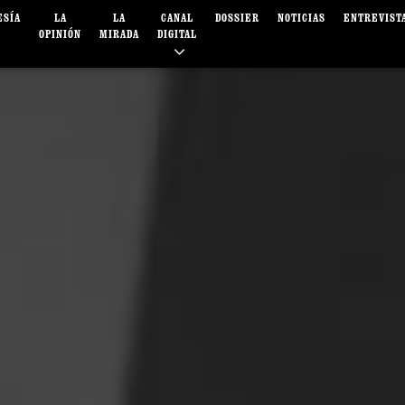
ESÍA
LA
LA
CANAL
DOSSIER
NOTICIAS
ENTREVIST
OPINIÓN
MIRADA
DIGITAL