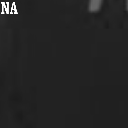
UNA
t