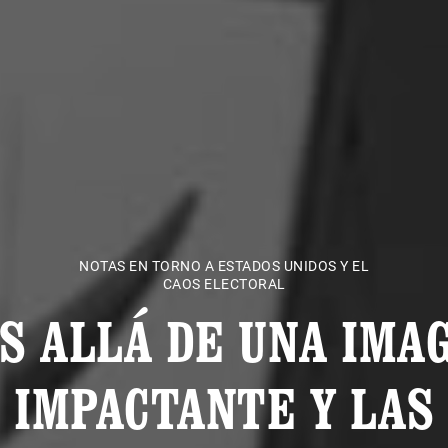
NOTAS EN TORNO A ESTADOS UNIDOS Y EL
CAOS ELECTORAL
S ALLÁ DE UNA IMA
IMPACTANTE Y LAS