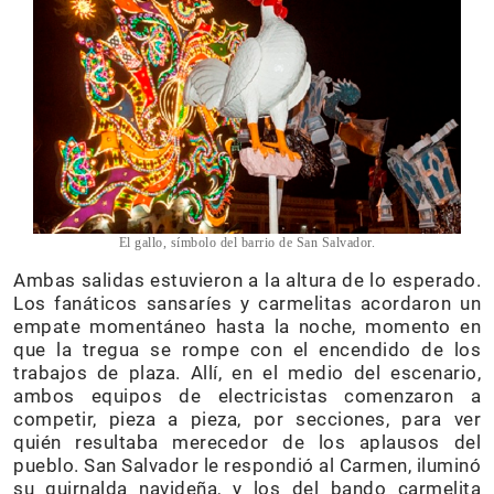
El gallo, símbolo del barrio de San Salvador.
Ambas salidas estuvieron a la altura de lo esperado.
Los fanáticos sansaríes y carmelitas acordaron un
empate momentáneo hasta la noche, momento en
que la tregua se rompe con el encendido de los
trabajos de plaza. Allí, en el medio del escenario,
ambos equipos de electricistas comenzaron a
competir, pieza a pieza, por secciones, para ver
quién resultaba merecedor de los aplausos del
pueblo. San Salvador le respondió al Carmen, iluminó
su guirnalda navideña, y los del bando carmelita