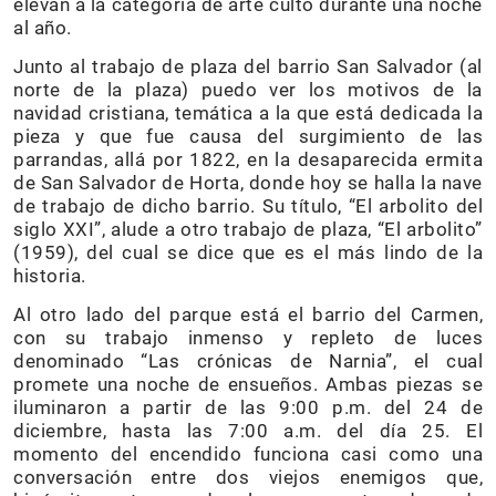
elevan a la categoría de arte culto durante una noche
al año.
Junto al trabajo de plaza del barrio San Salvador (al
norte de la plaza) puedo ver los motivos de la
navidad cristiana, temática a la que está dedicada la
pieza y que fue causa del surgimiento de las
parrandas, allá por 1822, en la desaparecida ermita
de San Salvador de Horta, donde hoy se halla la nave
de trabajo de dicho barrio. Su título, “El arbolito del
siglo XXI”, alude a otro trabajo de plaza, “El arbolito”
(1959), del cual se dice que es el más lindo de la
historia.
Al otro lado del parque está el barrio del Carmen,
con su trabajo inmenso y repleto de luces
denominado “Las crónicas de Narnia”, el cual
promete una noche de ensueños. Ambas piezas se
iluminaron a partir de las 9:00 p.m. del 24 de
diciembre, hasta las 7:00 a.m. del día 25. El
momento del encendido funciona casi como una
conversación entre dos viejos enemigos que,