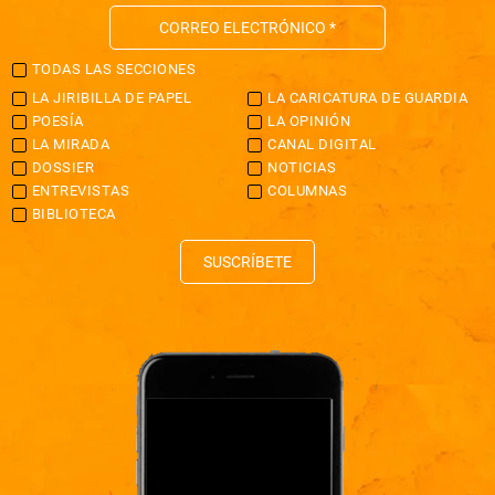
TODAS LAS SECCIONES
LA JIRIBILLA DE PAPEL
LA CARICATURA DE GUARDIA
POESÍA
LA OPINIÓN
LA MIRADA
CANAL DIGITAL
DOSSIER
NOTICIAS
ENTREVISTAS
COLUMNAS
BIBLIOTECA
SUSCRÍBETE