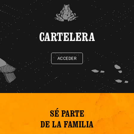
CARTELERA
ACCEDER
SÉ PARTE
DE LA FAMILIA