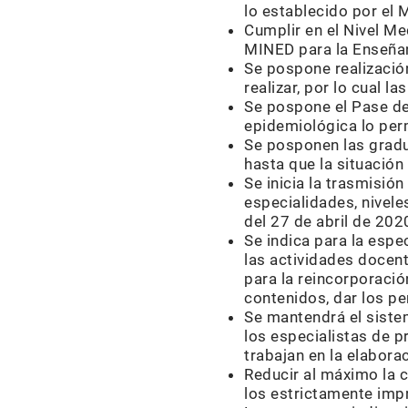
lo establecido por el 
Cumplir en el Nivel Me
MINED para la Enseñan
Se pospone realizació
realizar, por lo cual l
Se pospone el Pase de 
epidemiológica lo per
Se posponen las gradu
hasta que la situación
Se inicia la trasmisió
especialidades, nivele
del 27 de abril de 202
Se indica para la espec
las actividades docent
para la reincorporació
contenidos, dar los pe
Se mantendrá el siste
los especialistas de p
trabajan en la elabora
Reducir al máximo la 
los estrictamente imp