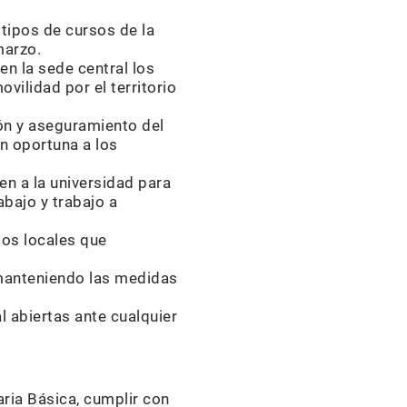
tipos de cursos de la
marzo.
en la sede central los
ovilidad por el territorio
ión y aseguramiento del
n oportuna a los
en a la universidad para
abajo y trabajo a
los locales que
, manteniendo las medidas
 abiertas ante cualquier
aria Básica, cumplir con