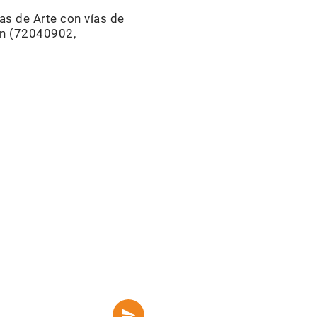
as de Arte con vías de
ión (72040902,