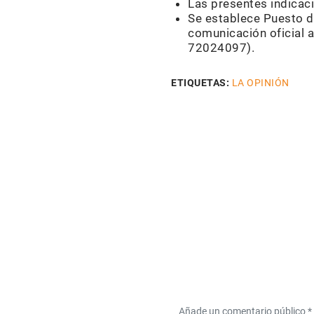
Las presentes indicaci
Se establece Puesto d
comunicación oficial a
72024097).
ETIQUETAS:
LA OPINIÓN