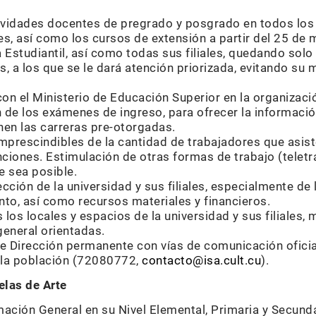
ividades docentes de pregrado y posgrado en todos los 
es, así como los cursos de extensión a partir del 25 de 
 Estudiantil, así como todas sus filiales, quedando solo 
, a los que se le dará atención priorizada, evitando su m
on el Ministerio de Educación Superior en la organizac
 de los exámenes de ingreso, para ofrecer la informació
nen las carreras pre-otorgadas.
prescindibles de la cantidad de trabajadores que asist
ciones. Estimulación de otras formas de trabajo (teletr
e sea posible.
ción de la universidad y sus filiales, especialmente de 
to, así como recursos materiales y financieros.
 los locales y espacios de la universidad y sus filiales
general orientadas.
e Dirección permanente con vías de comunicación oficial
 la población (72080772,
contacto@isa.cult.cu
).
elas de Arte
mación General en su Nivel Elemental, Primaria y Secund