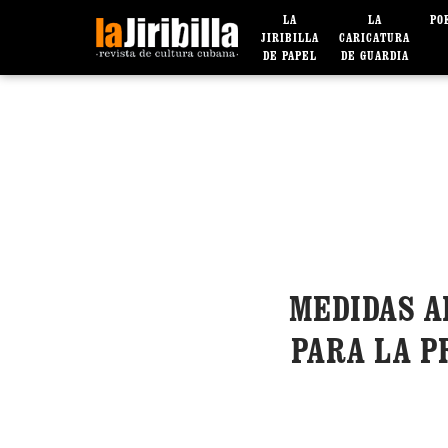
LA
LA
PO
JIRIBILLA
CARICATURA
DE PAPEL
DE GUARDIA
MEDIDAS A
PARA LA P