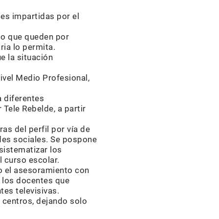
ses impartidas por el
io que queden por
ria lo permita.
e la situación
ivel Medio Profesional,
a diferentes
 Tele Rebelde, a partir
as del perfil por vía de
edes sociales. Se pospone
sistematizar los
l curso escolar.
do el asesoramiento con
a los docentes que
tes televisivas.
 centros, dejando solo