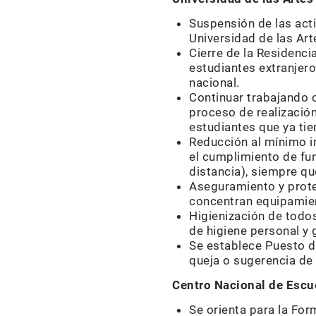
Suspensión de las act
Universidad de las Art
Cierre de la Residencia
estudiantes extranjeros
nacional.
Continuar trabajando c
proceso de realización
estudiantes que ya tie
Reducción al mínimo im
el cumplimiento de fun
distancia), siempre qu
Aseguramiento y protec
concentran equipamien
Higienización de todos
de higiene personal y 
Se establece Puesto d
queja o sugerencia de
Centro Nacional de Escu
Se orienta para la For