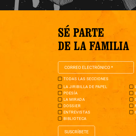
SÉ PARTE
DE LA FAMILIA
TODAS LAS SECCIONES
LA JIRIBILLA DE PAPEL
POESÍA
LA MIRADA
DOSSIER
ENTREVISTAS
BIBLIOTECA
SUSCRÍBETE