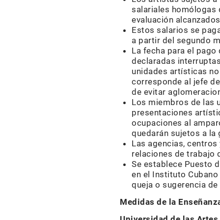
salariales homólogas d
evaluación alcanzados
Estos salarios se paga
a partir del segundo m
La fecha para el pago 
declaradas interruptas,
unidades artísticas no
corresponde al jefe d
de evitar aglomeracio
Los miembros de las un
presentaciones artíst
ocupaciones al amparo
quedarán sujetos a la 
Las agencias, centros 
relaciones de trabajo 
Se establece Puesto d
en el Instituto Cubano
queja o sugerencia de
Medidas de la Enseñanza
Universidad de las Artes