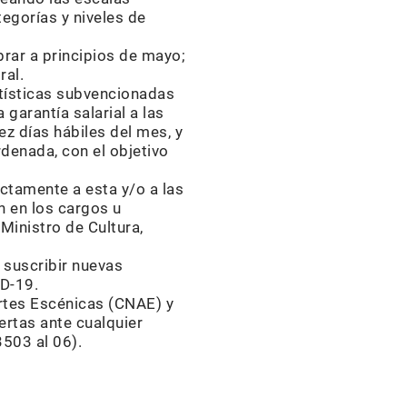
egorías y niveles de
brar a principios de mayo;
ral.
rtísticas subvencionadas
 garantía salarial a las
z días hábiles del mes, y
denada, con el objetivo
ctamente a esta y/o a las
 en los cargos u
Ministro de Cultura,
 suscribir nuevas
ID-19.
rtes Escénicas (CNAE) y
ertas ante cualquier
503 al 06).