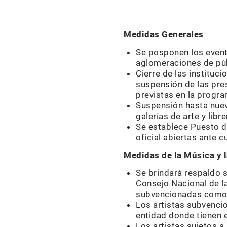
Medidas Generales
Se posponen los event
aglomeraciones de púb
Cierre de las instituc
suspensión de las pres
previstas en la progra
Suspensión hasta nuev
galerías de arte y libr
Se establece Puesto d
oficial abiertas ante 
Medidas de la Música y 
Se brindará respaldo s
Consejo Nacional de la
subvencionadas como a
Los artistas subvencio
entidad donde tienen e
Los artistas sujetos 