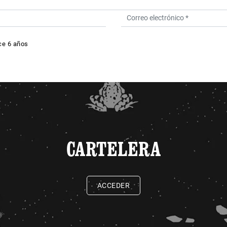
ce 6 años
CARTELERA
ACCEDER