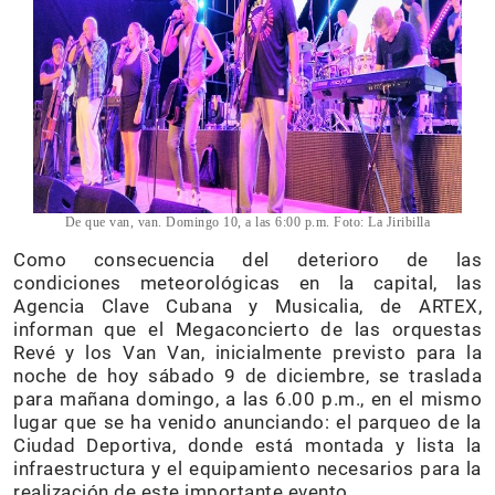
De que van, van. Domingo 10, a las 6:00 p.m. Foto: La Jiribilla
Como consecuencia del deterioro de las
condiciones meteorológicas en la capital, las
Agencia Clave Cubana y Musicalia, de ARTEX,
informan que el Megaconcierto de las orquestas
Revé y los Van Van, inicialmente previsto para la
noche de hoy sábado 9 de diciembre, se traslada
para mañana domingo, a las 6.00 p.m., en el mismo
lugar que se ha venido anunciando: el parqueo de la
Ciudad Deportiva, donde está montada y lista la
infraestructura y el equipamiento necesarios para la
realización de este importante evento.