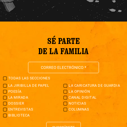
SÉ PARTE
DE LA FAMILIA
TODAS LAS SECCIONES
LA JIRIBILLA DE PAPEL
LA CARICATURA DE GUARDIA
POESÍA
LA OPINIÓN
LA MIRADA
CANAL DIGITAL
DOSSIER
NOTICIAS
ENTREVISTAS
COLUMNAS
BIBLIOTECA