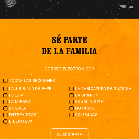
SÉ PARTE
DE LA FAMILIA
TODAS LAS SECCIONES
LA JIRIBILLA DE PAPEL
LA CARICATURA DE GUARDIA
POESÍA
LA OPINIÓN
LA MIRADA
CANAL DIGITAL
DOSSIER
NOTICIAS
ENTREVISTAS
COLUMNAS
BIBLIOTECA
SUSCRÍBETE