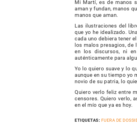
Mi Martí, es de manos s
aman y fundan, manos que
manos que aman.
Las ilustraciones del lib
que yo he idealizado. Una
cada uno debiera tener el
los malos presagios, de l
en los discursos, ni e
auténticamente para algu
Yo lo quiero suave y lo q
aunque en su tiempo yo m
novio de su patria, lo qu
Quiero verlo feliz entre
censores. Quiero verlo, a
en el mío que ya es hoy.
ETIQUETAS:
FUERA DE DOSSI