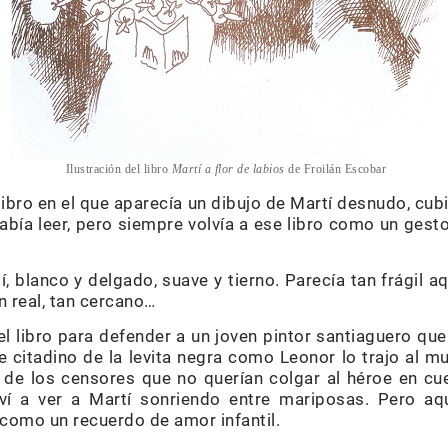
Ilustración del libro
Martí a flor de labios
de Froilán Escobar
libro en el que aparecía un dibujo de Martí desnudo, cu
sabía leer, pero siempre volvía a ese libro como un ges
 blanco y delgado, suave y tierno. Parecía tan frágil 
n real, tan cercano…
l libro para defender a un joven pintor santiaguero qu
 citadino de la levita negra como Leonor lo trajo al m
 de los censores que no querían colgar al héroe en cu
ví a ver a Martí sonriendo entre mariposas. Pero aq
 como un recuerdo de amor infantil.