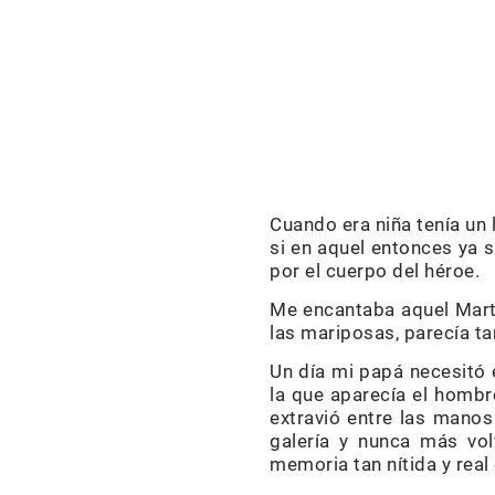
Cuando era niña tenía un 
si en aquel entonces ya 
por el cuerpo del héroe.
Me encantaba aquel Martí,
las mariposas, parecía ta
Un día mi papá necesitó e
la que aparecía el hombre
extravió entre las manos
galería y nunca más vol
memoria tan nítida y real