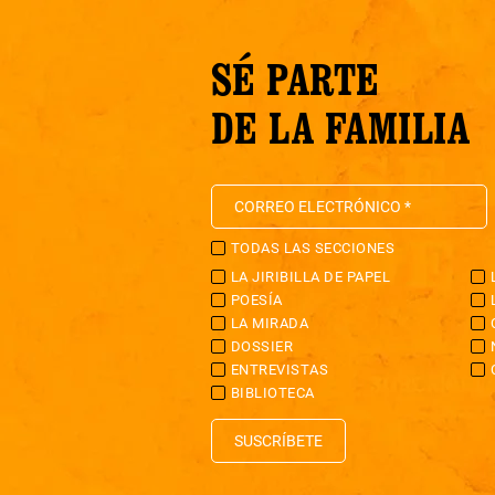
SÉ PARTE
DE LA FAMILIA
TODAS LAS SECCIONES
LA JIRIBILLA DE PAPEL
POESÍA
LA MIRADA
DOSSIER
ENTREVISTAS
BIBLIOTECA
SUSCRÍBETE