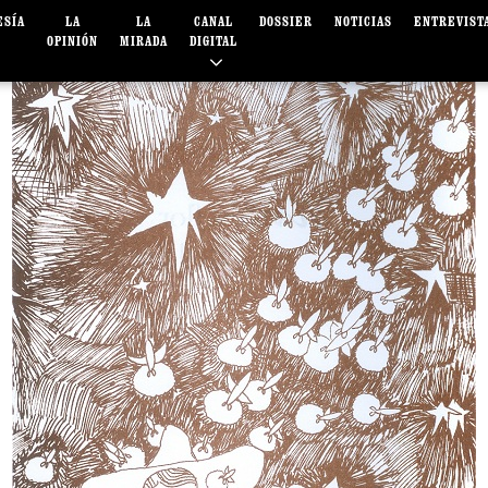
ESÍA
LA
LA
CANAL
DOSSIER
NOTICIAS
ENTREVIST
OPINIÓN
MIRADA
DIGITAL