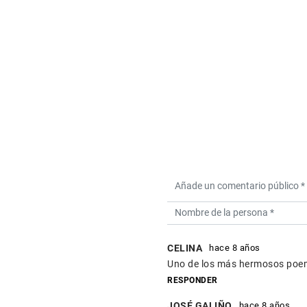
CELINA
hace 8 años
Uno de los más hermosos poem
RESPONDER
JOSÉ GALIÑO
hace 8 años