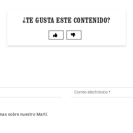
¿TE GUSTA ESTE CONTENIDO?
as sobre nuestro Martí.