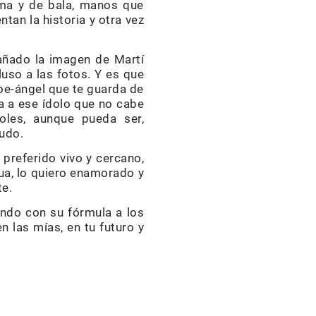
uma y de bala, manos que
an la historia y otra vez
añado la imagen de Martí
luso a las fotos. Y es que
roe-ángel que te guarda de
ma a ese ídolo que no cabe
oles, aunque pueda ser,
nudo.
 preferido vivo y cercano,
ua, lo quiero enamorado y
te.
ando con su fórmula a los
n las mías, en tu futuro y