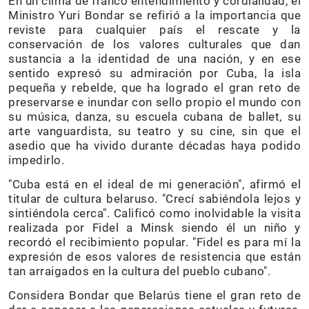
En un clima de franco entendimiento y cordialidad, el
Ministro Yuri Bondar se refirió a la importancia que
reviste para cualquier país el rescate y la
conservación de los valores culturales que dan
sustancia a la identidad de una nación, y en ese
sentido expresó su admiración por Cuba, la isla
pequeña y rebelde, que ha logrado el gran reto de
preservarse e inundar con sello propio el mundo con
su música, danza, su escuela cubana de ballet, su
arte vanguardista, su teatro y su cine, sin que el
asedio que ha vivido durante décadas haya podido
impedirlo.
"Cuba está en el ideal de mi generación", afirmó el
titular de cultura belaruso. "Crecí sabiéndola lejos y
sintiéndola cerca". Calificó como inolvidable la visita
realizada por Fidel a Minsk siendo él un niño y
recordó el recibimiento popular. "Fidel es para mí la
expresión de esos valores de resistencia que están
tan arraigados en la cultura del pueblo cubano".
Considera Bondar que Belarús tiene el gran reto de