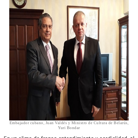
Embajador cubano, Juan Valdés y Ministro de Cultura de Belarús,
Yuri Bondar