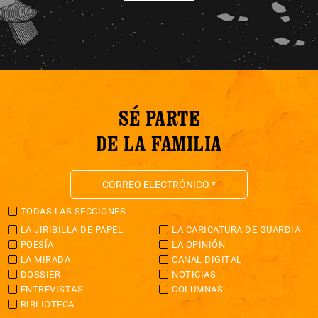
SÉ PARTE
DE LA FAMILIA
TODAS LAS SECCIONES
LA JIRIBILLA DE PAPEL
LA CARICATURA DE GUARDIA
POESÍA
LA OPINIÓN
LA MIRADA
CANAL DIGITAL
DOSSIER
NOTICIAS
ENTREVISTAS
COLUMNAS
BIBLIOTECA