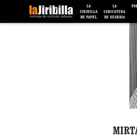
LA
LA
PO
JIRIBILLA
CARICATURA
DE PAPEL
DE GUARDIA
MIRT