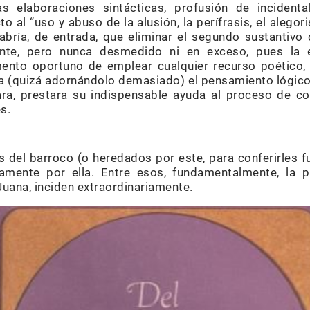
s elaboraciones sintácticas, profusión de incidenta
 al “uso y abuso de la alusión, la perífrasis, el alego
habría, de entrada, que eliminar el segundo sustantivo
nte, pero nunca desmedido ni en exceso, pues la es
ento oportuno de emplear cualquier recurso poético, 
ra (quizá adornándolo demasiado) el pensamiento lógico,
ra, prestara su indispensable ayuda al proceso de co
s.
 del barroco (o heredados por este, para conferirles f
samente por ella. Entre esos, fundamentalmente, la pr
Juana, inciden extraordinariamente.