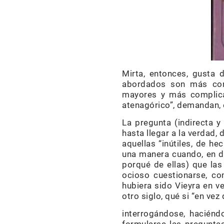
Mirta, entonces, gusta 
abordados son más comp
mayores y más complicad
atenagórico”, demandan, 
La pregunta (indirecta y
hasta llegar a la verdad,
aquellas “inútiles, de he
una manera cuando, en di
porqué de ellas) que las
ocioso cuestionarse, co
hubiera sido Vieyra en v
otro siglo, qué si “en ve
interrogándose, haciénd