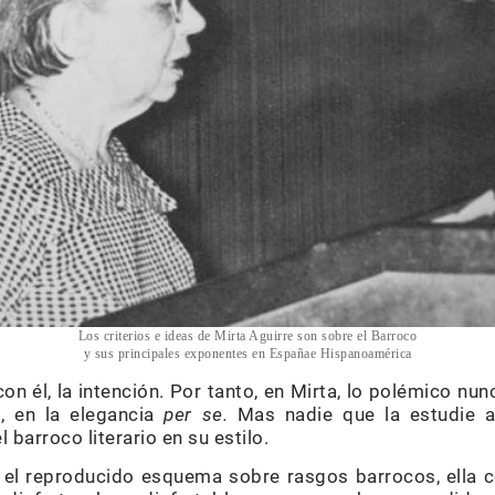
Los criterios e ideas de Mirta Aguirre son sobre el Barroco
y sus principales exponentes en Españae Hispanoamérica
 con él, la intención. Por tanto, en Mirta, lo polémico nun
o, en la elegancia
per se.
Mas nadie que la estudie 
 barroco literario en su estilo.
 el reproducido esquema sobre rasgos barrocos, ella 