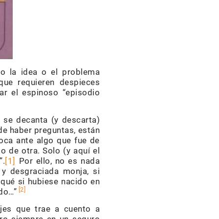
do la idea o el problema
que requieren despieces
ar el espinoso “episodio
o se decanta (y descarta)
 de haber preguntas, están
oloca ante algo que fue de
 de otra. Solo (y aquí el
”.
[1]
Por ello, no es nada
 y desgraciada monja, si
 qué si hubiese nacido en
[2]
ndo…”
ajes que trae a cuento a