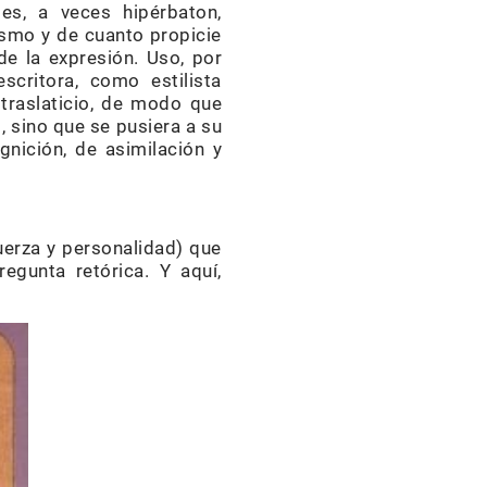
les, a veces hipérbaton,
rismo y de cuanto propicie
 de la expresión. Uso, por
critora, como estilista
traslaticio, de modo que
 sino que se pusiera a su
gnición, de asimilación y
uerza y personalidad) que
egunta retórica. Y aquí,