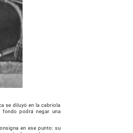
ca se diluyó en la cabriola
a fondo podrá negar una
consigna en ese punto: su