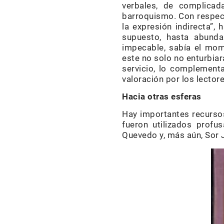
verbales, de complicada
barroquismo. Con respecto
la expresión indirecta”, 
supuesto, hasta abunda
impecable, sabía el mom
este no solo no enturbia
servicio, lo complementa
valoración por los lectore
Hacia otras esferas
Hay importantes recursos
fueron utilizados profu
Quevedo y, más aún, Sor 