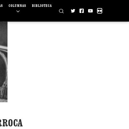
AS
COLUMNAS
BIBLIOTECA
RROCA