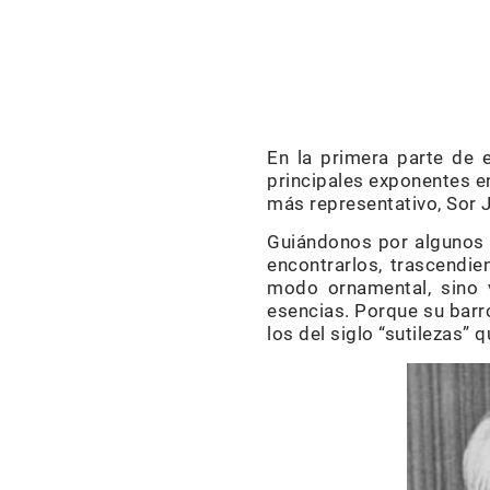
En la primera parte de e
principales exponentes e
más representativo, Sor 
Guiándonos por algunos d
encontrarlos, trascendi
modo ornamental, sino v
esencias. Porque su barro
los del siglo “sutilezas” 