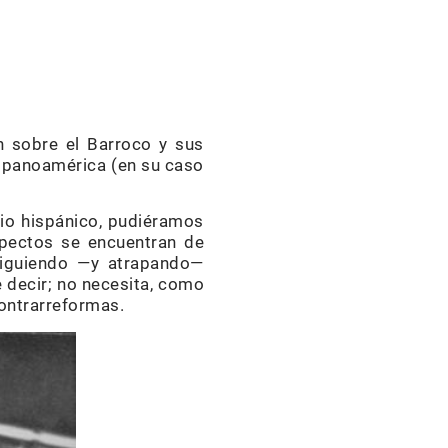
on sobre el Barroco y sus
ispanoamérica (en su caso
rio hispánico, pudiéramos
spectos se encuentran de
rsiguiendo —y atrapando—
e decir; no necesita, como
contrarreformas.