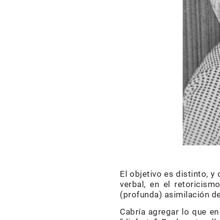
El objetivo es distinto, y
verbal, en el retoricism
(profunda) asimilación del
Cabría agregar lo que en