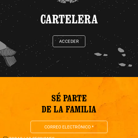
CARTELERA
ACCEDER
SÉ PARTE
DE LA FAMILIA