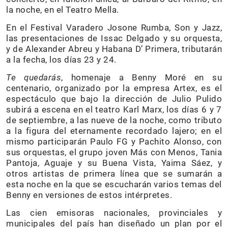
la noche, en el Teatro Mella.
En el Festival Varadero Josone Rumba, Son y Jazz,
las presentaciones de Issac Delgado y su orquesta,
y de Alexander Abreu y Habana D’ Primera, tributarán
a la fecha, los días 23 y 24.
Te quedarás
, homenaje a Benny Moré en su
centenario, organizado por la empresa Artex, es el
espectáculo que bajo la dirección de Julio Pulido
subirá a escena en el teatro Karl Marx, los días 6 y 7
de septiembre, a las nueve de la noche, como tributo
a la figura del eternamente recordado lajero; en el
mismo participarán Paulo FG y Pachito Alonso, con
sus orquestas, el grupo joven Más con Menos, Tania
Pantoja, Aguaje y su Buena Vista, Yaima Sáez, y
otros artistas de primera línea que se sumarán a
esta noche en la que se escucharán varios temas del
Benny en versiones de estos intérpretes.
Las cien emisoras nacionales, provinciales y
municipales del país han diseñado un plan por el