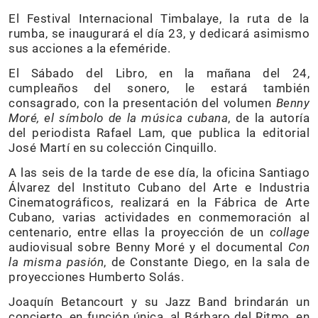
El Festival Internacional Timbalaye, la ruta de la
rumba, se inaugurará el día 23, y dedicará asimismo
sus acciones a la efeméride.
El Sábado del Libro, en la mañana del 24,
cumpleaños del sonero, le estará también
consagrado, con la presentación del volumen
Benny
Moré, el símbolo de la música cubana
, de la autoría
del periodista Rafael Lam, que publica la editorial
José Martí en su colección Cinquillo.
A las seis de la tarde de ese día, la oficina Santiago
Álvarez del Instituto Cubano del Arte e Industria
Cinematográficos, realizará en la Fábrica de Arte
Cubano, varias actividades en conmemoración al
centenario, entre ellas la proyección de un
collage
audiovisual sobre Benny Moré y el documental
Con
la misma pasión
, de Constante Diego, en la sala de
proyecciones Humberto Solás.
Joaquín Betancourt y su Jazz Band brindarán un
concierto, en función única, al Bárbaro del Ritmo, en