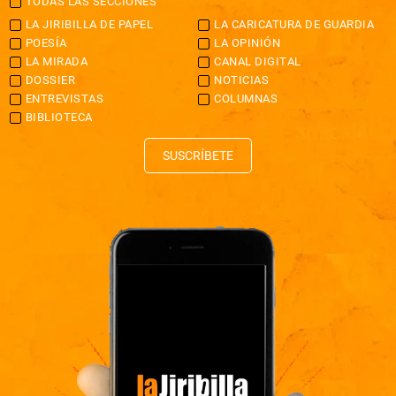
TODAS LAS SECCIONES
LA JIRIBILLA DE PAPEL
LA CARICATURA DE GUARDIA
POESÍA
LA OPINIÓN
LA MIRADA
CANAL DIGITAL
DOSSIER
NOTICIAS
ENTREVISTAS
COLUMNAS
BIBLIOTECA
SUSCRÍBETE