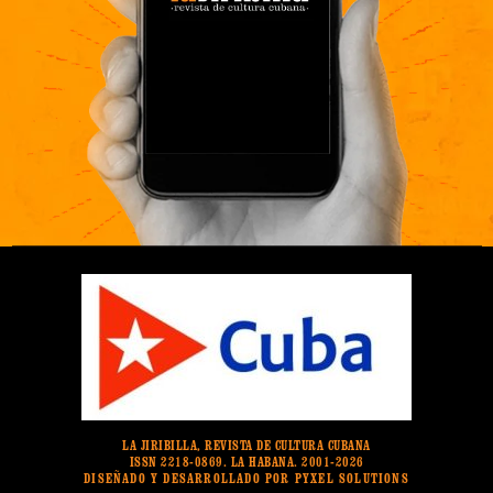
LA JIRIBILLA, REVISTA DE CULTURA CUBANA
ISSN 2218-0869. LA HABANA. 2001-2026
DISEÑADO Y DESARROLLADO POR PYXEL SOLUTIONS