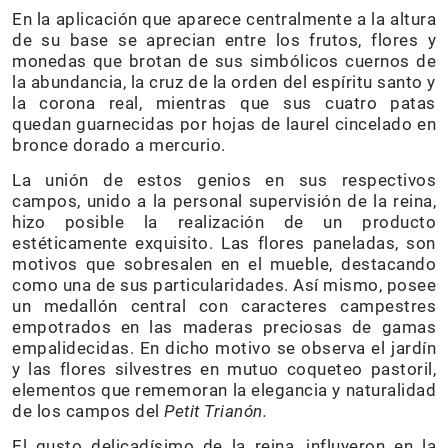
En la aplicación que aparece centralmente a la altura
de su base se aprecian entre los frutos, flores y
monedas que brotan de sus simbólicos cuernos de
la abundancia, la cruz de la orden del espíritu santo y
la corona real, mientras que sus cuatro patas
quedan guarnecidas por hojas de laurel cincelado en
bronce dorado a mercurio.
La unión de estos genios en sus respectivos
campos, unido a la personal supervisión de la reina,
hizo posible la realización de un producto
estéticamente exquisito. Las flores paneladas, son
motivos que sobresalen en el mueble, destacando
como una de sus particularidades. Así mismo, posee
un medallón central con caracteres campestres
empotrados en las maderas preciosas de gamas
empalidecidas. En dicho motivo se observa el jardín
y las flores silvestres en mutuo coqueteo pastoril,
elementos que rememoran la elegancia y naturalidad
de los campos del
Petit Trianón.
El gusto delicadísimo de la reina, influyeron en la