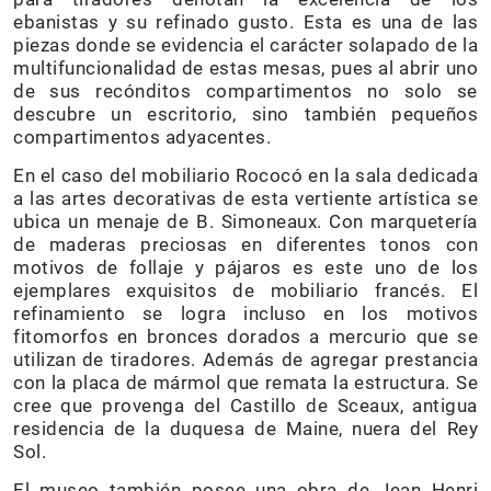
ebanistas y su refinado gusto. Esta es una de las
piezas donde se evidencia el carácter solapado de la
multifuncionalidad de estas mesas, pues al abrir uno
de sus recónditos compartimentos no solo se
descubre un escritorio, sino también pequeños
compartimentos adyacentes.
En el caso del mobiliario Rococó en la sala dedicada
a las artes decorativas de esta vertiente artística se
ubica un menaje de B. Simoneaux. Con marquetería
de maderas preciosas en diferentes tonos con
motivos de follaje y pájaros es este uno de los
ejemplares exquisitos de mobiliario francés. El
refinamiento se logra incluso en los motivos
fitomorfos en bronces dorados a mercurio que se
utilizan de tiradores. Además de agregar prestancia
con la placa de mármol que remata la estructura. Se
cree que provenga del Castillo de Sceaux, antigua
residencia de la duquesa de Maine, nuera del Rey
Sol.
El museo también posee una obra de Jean Henri