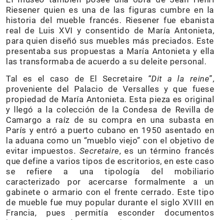
Riesener quien es una de las figuras cumbre en la
historia del mueble francés. Riesener fue ebanista
real de Luis XVI y consentido de María Antonieta,
para quien diseñó sus muebles más preciados. Este
presentaba sus propuestas a María Antonieta y ella
las transformaba de acuerdo a su deleite personal.
Tal es el caso de El Secretaire “
Dit a la reine
”,
proveniente del Palacio de Versalles y que fuese
propiedad de María Antonieta. Esta pieza es original
y llegó a la colección de la Condesa de Revilla de
Camargo a raíz de su compra en una subasta en
París y entró a puerto cubano en 1950 asentado en
la aduana como un “mueblo viejo” con el objetivo de
evitar impuestos.
Secretaire
, es un término francés
que define a varios tipos de escritorios, en este caso
se refiere a una tipología del mobiliario
caracterizado por acercarse formalmente a un
gabinete o armario con el frente cerrado. Este tipo
de mueble fue muy popular durante el siglo XVIII en
Francia, pues permitía esconder documentos