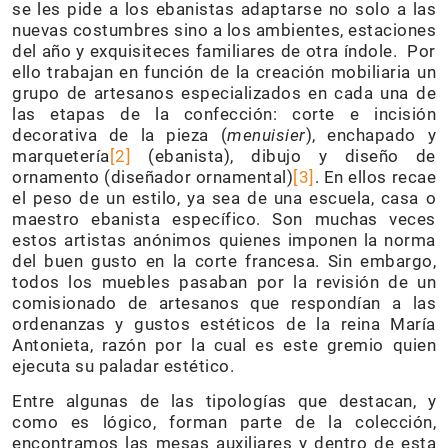
se les pide a los ebanistas adaptarse no solo a las
nuevas costumbres sino a los ambientes, estaciones
del año y exquisiteces familiares de otra índole. Por
ello trabajan en función de la creación mobiliaria un
grupo de artesanos especializados en cada una de
las etapas de la confección: corte e incisión
decorativa de la pieza (
menuisier
), enchapado y
marquetería
[2]
(ebanista), dibujo y diseño de
ornamento (diseñador ornamental)
[3]
. En ellos recae
el peso de un estilo, ya sea de una escuela, casa o
maestro ebanista específico. Son muchas veces
estos artistas anónimos quienes imponen la norma
del buen gusto en la corte francesa. Sin embargo,
todos los muebles pasaban por la revisión de un
comisionado de artesanos que respondían a las
ordenanzas y gustos estéticos de la reina María
Antonieta, razón por la cual es este gremio quien
ejecuta su paladar estético.
Entre algunas de las tipologías que destacan, y
como es lógico, forman parte de la colección,
encontramos las mesas auxiliares y dentro de esta