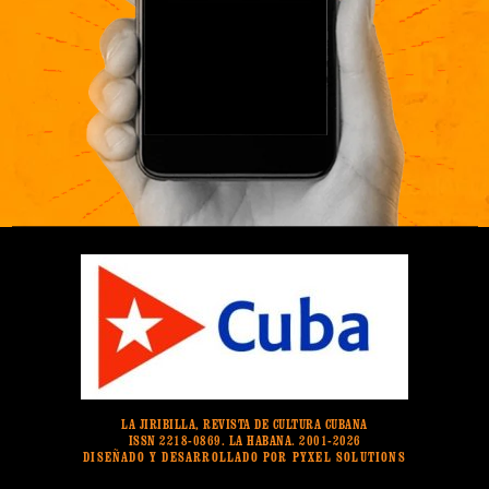
LA JIRIBILLA, REVISTA DE CULTURA CUBANA
ISSN 2218-0869. LA HABANA. 2001-2026
DISEÑADO Y DESARROLLADO POR PYXEL SOLUTIONS