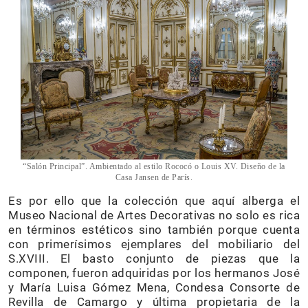
“Salón Principal”. Ambientado al estilo Rococó o Louis XV. Diseño de la
Casa Jansen de París.
Es por ello que la colección que aquí alberga el
Museo Nacional de Artes Decorativas no solo es rica
en términos estéticos sino también porque cuenta
con primerísimos ejemplares del mobiliario del
S.XVIII. El basto conjunto de piezas que la
componen, fueron adquiridas por los hermanos José
y María Luisa Gómez Mena, Condesa Consorte de
Revilla de Camargo y última propietaria de la