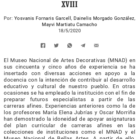
XVIII
Por:
Yosvanis Fornaris Garcell
,
Dainelis Morgado González
,
Mayvi Martiatu Camacho
18/5/2020
El Museo Nacional de Artes Decorativas (MNAD) en
sus cincuenta y cinco años de experiencia se ha
insertado con diversas acciones en apoyo a la
docencia con la intención de contribuir al desarrollo
educativo y cultural de nuestro pueblo. En otras
ocasiones se ha empleado la institución con el fin de
preparar futuros especialistas a partir de las
carreras afines. Experiencias anteriores como la de
los profesores María Elena Jubrías y Oscar Morriña
han demostrado la idoneidad de apoyar asignaturas
del plan curricular de carreras afines en las
colecciones de instituciones como el MNAD y el
Museo Nacional de Bellas Artes. A partir de ello,