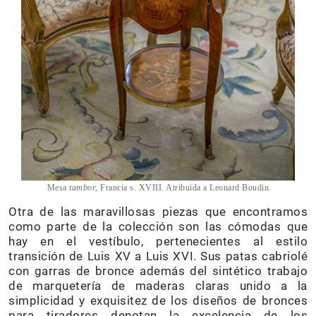
Mesa
tambor,
Francia s. XVIII. Atribuida a Leonard Boudin.
Otra de las maravillosas piezas que encontramos
como parte de la colección son las cómodas que
hay en el vestíbulo, pertenecientes al estilo
transición de Luis XV a Luis XVI. Sus patas cabriolé
con garras de bronce además del sintético trabajo
de marquetería de maderas claras unido a la
simplicidad y exquisitez de los diseños de bronces
para tiradores denotan la excelencia de los