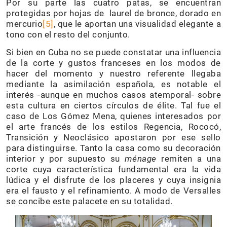
Por su parte las cuatro patas, se encuentran
protegidas por hojas de laurel de bronce, dorado en
mercurio
[5]
, que le aportan una visualidad elegante a
tono con el resto del conjunto.
Si bien en Cuba no se puede constatar una influencia
de la corte y gustos franceses en los modos de
hacer del momento y nuestro referente llegaba
mediante la asimilación española, es notable el
interés -aunque en muchos casos atemporal- sobre
esta cultura en ciertos círculos de élite. Tal fue el
caso de Los Gómez Mena, quienes interesados por
el arte francés de los estilos Regencia, Rococó,
Transición y Neoclásico apostaron por ese sello
para distinguirse. Tanto la casa como su decoración
interior y por supuesto su
ménage
remiten a una
corte cuya característica fundamental era la vida
lúdica y el disfrute de los placeres y cuya insignia
era el fausto y el refinamiento. A modo de Versalles
se concibe este palacete en su totalidad.