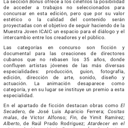
La sección
Bonus
ofrece a los cinéfilos la posibilidad
de acceder a trabajos no seleccionados para
concursar en esta edición, pero que por su valor
estético o la calidad del contenido serán
proyectadas con el objetivo de seguir haciendo de la
Muestra Joven ICAIC un espacio para el diálogo y el
intercambio entre los creadores y el público.
Las categorías en concurso son ficción y
documental para las creaciones de directores
cubanos que no rebasen los 35 años, donde
confluyen artistas jóvenes de las más diversas
especialidades: producción, guion, fotografía,
edición, dirección de arte, sonido, diseño y
actuación. La animación desaparece como
categoría, y en su lugar se instituye un premio a esta
especialidad.
En el apartado de ficción destacan obras como
El
Secadero
, de José Luis Aparicio Ferrera;
Cositas
malas
, de Víctor Alfonso;
Fin
, de Yimit Ramírez;
Alberto
, de Raúl Prado Rodríguez;
Atardecer en el