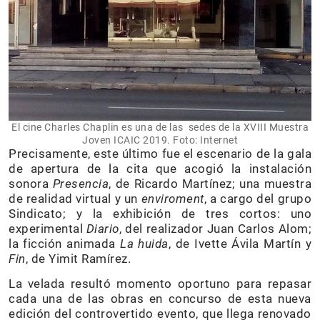
El cine Charles Chaplin es una de las sedes de la XVIII Muestra
Joven ICAIC 2019. Foto: Internet
Precisamente, este último fue el escenario de la gala
de apertura de la cita que acogió la instalación
sonora
Presencia
, de Ricardo Martínez; una muestra
de realidad virtual y un
enviroment
, a cargo del grupo
Sindicato; y la exhibición de tres cortos: uno
experimental
Diario
, del realizador Juan Carlos Alom;
la ficción animada
La huida
, de Ivette Ávila Martín y
Fin
, de Yimit Ramírez.
La velada resultó momento oportuno para repasar
cada una de las obras en concurso de esta nueva
edición del controvertido evento, que llega renovado