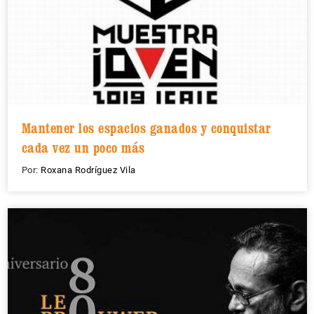
Mantener los espacios ganados y conquistar
cada vez un poco más
Por:
Roxana Rodríguez Vila