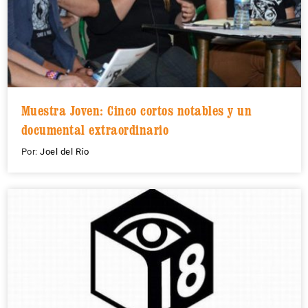
Muestra Joven: Cinco cortos notables y un
documental extraordinario
Por:
Joel del Río