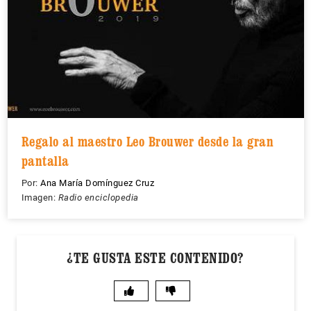
Regalo al maestro Leo Brouwer desde la gran
pantalla
Por:
Ana María Domínguez Cruz
Imagen:
Radio enciclopedia
¿TE GUSTA ESTE CONTENIDO?