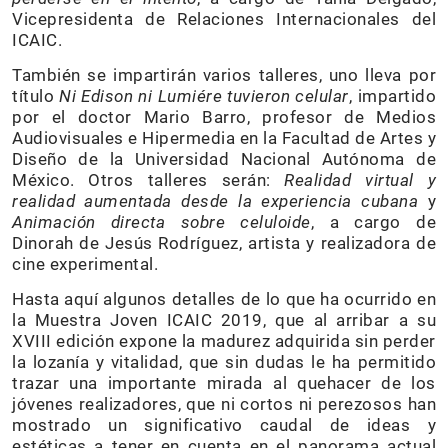
Vicepresidenta de Relaciones Internacionales del
ICAIC.
También se impartirán varios talleres, uno lleva por
título
Ni Edison ni Lumiére tuvieron celular
, impartido
por el doctor Mario Barro, profesor de Medios
Audiovisuales e Hipermedia en la Facultad de Artes y
Diseño de la Universidad Nacional Autónoma de
México. Otros talleres serán:
Realidad virtual y
realidad aumentada desde la experiencia cubana
y
Animación directa sobre celuloide
, a cargo de
Dinorah de Jesús Rodríguez, artista y realizadora de
cine experimental.
Hasta aquí algunos detalles de lo que ha ocurrido en
la Muestra Joven ICAIC 2019, que al arribar a su
XVIII edición expone la madurez adquirida sin perder
la lozanía y vitalidad, que sin dudas le ha permitido
trazar una importante mirada al quehacer de los
jóvenes realizadores, que ni cortos ni perezosos han
mostrado un significativo caudal de ideas y
estéticas a tener en cuenta en el panorama actual