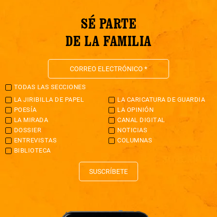
SÉ PARTE
DE LA FAMILIA
TODAS LAS SECCIONES
LA JIRIBILLA DE PAPEL
LA CARICATURA DE GUARDIA
POESÍA
LA OPINIÓN
LA MIRADA
CANAL DIGITAL
DOSSIER
NOTICIAS
ENTREVISTAS
COLUMNAS
BIBLIOTECA
SUSCRÍBETE